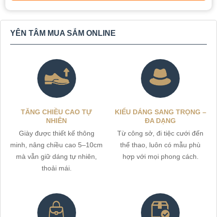
YÊN TÂM MUA SẮM ONLINE
TĂNG CHIỀU CAO TỰ
KIỂU DÁNG SANG TRỌNG –
NHIÊN
ĐA DẠNG
Giày được thiết kế thông
Từ công sở, đi tiệc cưới đến
minh, nâng chiều cao 5–10cm
thể thao, luôn có mẫu phù
mà vẫn giữ dáng tự nhiên,
hợp với mọi phong cách.
thoải mái.