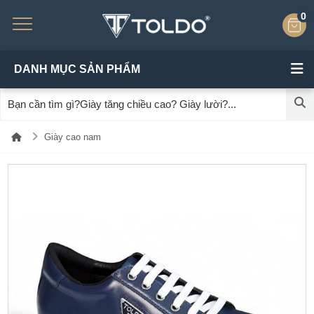
0
DANH MỤC SẢN PHẨM
Giày cao nam