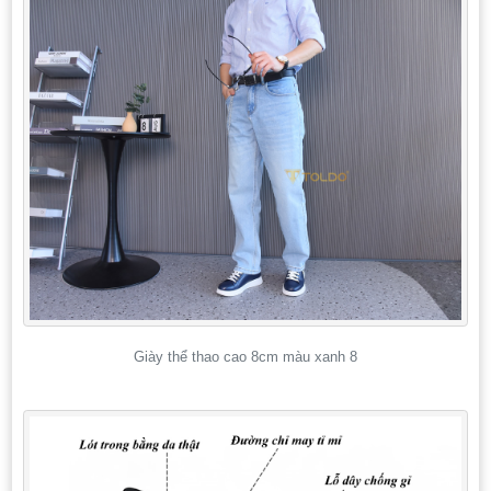
Giày thể thao cao 8cm màu xanh 8