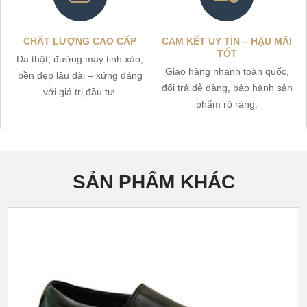
CHẤT LƯỢNG CAO CẤP
CAM KẾT UY TÍN – HẬU MÃI
TỐT
Da thật, đường may tinh xảo,
Giao hàng nhanh toàn quốc,
bền đẹp lâu dài – xứng đáng
đổi trả dễ dàng, bảo hành sản
với giá trị đầu tư.
phẩm rõ ràng.
SẢN PHẨM KHÁC