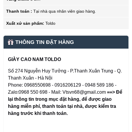
Thanh toán :
Tại nhà qua nhân viên giao hàng.
Xuất xứ sản phẩm:
Toldo
THÔNG TIN ĐẶT HÀNG
GIÀY CAO NAM TOLDO
Số 274 Nguyễn Huy Tưởng - P.Thanh Xuân Trung - Q.
Thanh Xuân - Hà Nội
Phone: 0968550698 - 0916206129 - 0948 589 186 -
Zalo:0968 550 698 - Mail: Vtsvn68@gmail.com
==> Để
lại thông tin trong mục đặt hàng
,
để được giao
hàng miễn phí, thanh toán tại nhà, được kiểm tra
hàng trước khi thanh toán.