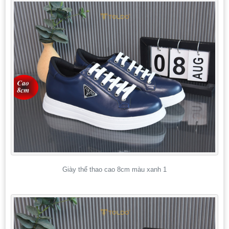
Giày thể thao cao 8cm màu xanh 1