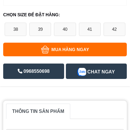
CHỌN SIZE ĐỂ ĐẶT HÀNG:
38
39
40
41
42
MUA HÀNG NGAY
0968550698
CHAT NGAY
THÔNG TIN SẢN PHẨM