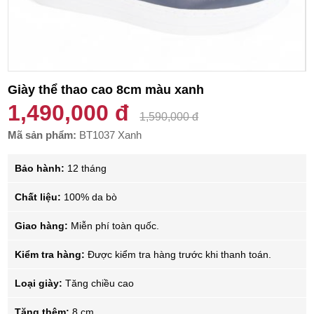
Giày thể thao cao 8cm màu xanh
1,490,000 đ
1,590,000 đ
Mã sản phẩm:
BT1037 Xanh
Bảo hành:
12 tháng
Chất liệu:
100% da bò
Giao hàng:
Miễn phí toàn quốc.
Kiểm tra hàng:
Được kiểm tra hàng trước khi thanh toán.
Loại giày:
Tăng chiều cao
Tăng thêm:
8 cm.