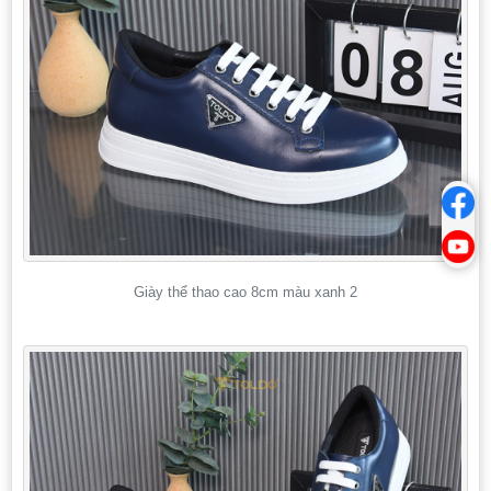
Giày thể thao cao 8cm màu xanh 2