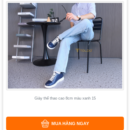
Giày thể thao cao 8cm màu xanh 15
MUA HÀNG NGAY