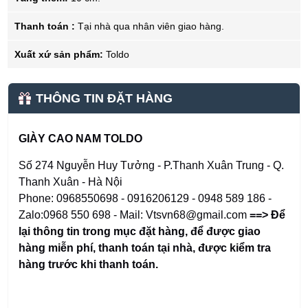
Thanh toán :
Tại nhà qua nhân viên giao hàng.
Xuất xứ sản phẩm:
Toldo
THÔNG TIN ĐẶT HÀNG
GIÀY CAO NAM TOLDO
Số 274 Nguyễn Huy Tưởng - P.Thanh Xuân Trung - Q.
Thanh Xuân - Hà Nội
Phone: 0968550698 - 0916206129 - 0948 589 186 -
Zalo:0968 550 698 - Mail: Vtsvn68@gmail.com
==> Để
lại thông tin trong mục đặt hàng
,
để được giao
hàng miễn phí, thanh toán tại nhà, được kiểm tra
hàng trước khi thanh toán.