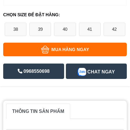
CHỌN SIZE ĐỂ ĐẶT HÀNG:
38
39
40
41
42
MUA HÀNG NGAY
0968550698
CHAT NGAY
THÔNG TIN SẢN PHẨM