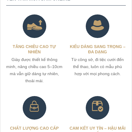
TĂNG CHIỀU CAO TỰ
KIỂU DÁNG SANG TRỌNG –
NHIÊN
ĐA DẠNG
Giày được thiết kế thông
Từ công sở, đi tiệc cưới đến
minh, nâng chiều cao 5–10cm
thể thao, luôn có mẫu phù
mà vẫn giữ dáng tự nhiên,
hợp với mọi phong cách.
thoải mái.
CHẤT LƯỢNG CAO CẤP
CAM KẾT UY TÍN – HẬU MÃI