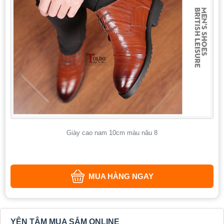
Giày cao nam 10cm màu nâu 8
MUA HÀNG NGAY
YÊN TÂM MUA SẮM ONLINE