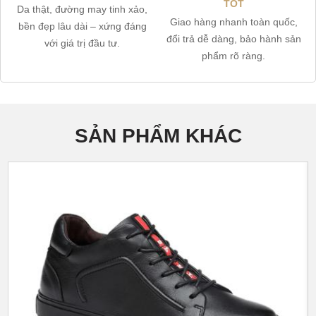
TỐT
Da thật, đường may tinh xảo,
Giao hàng nhanh toàn quốc,
bền đẹp lâu dài – xứng đáng
đổi trả dễ dàng, bảo hành sản
với giá trị đầu tư.
phẩm rõ ràng.
SẢN PHẨM KHÁC