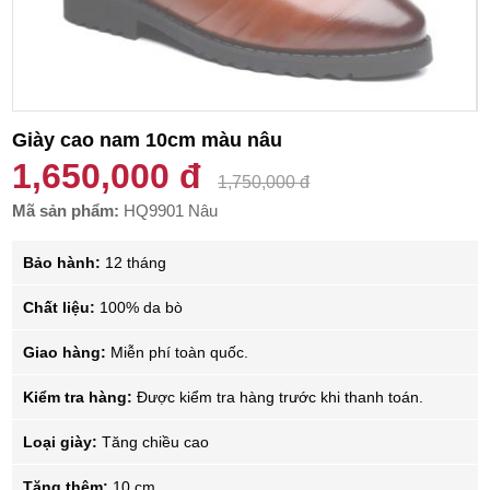
Giày cao nam 10cm màu nâu
1,650,000 đ
1,750,000 đ
Mã sản phẩm:
HQ9901 Nâu
Bảo hành:
12 tháng
Chất liệu:
100% da bò
Giao hàng:
Miễn phí toàn quốc.
Kiểm tra hàng:
Được kiểm tra hàng trước khi thanh toán.
Loại giày:
Tăng chiều cao
Tăng thêm:
10 cm.