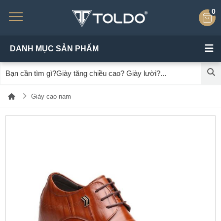
0
DANH MỤC SẢN PHẨM
Giày cao nam