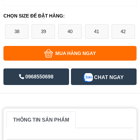
CHỌN SIZE ĐỂ ĐẶT HÀNG:
38
39
40
41
42
MUA HÀNG NGAY
0968550698
CHAT NGAY
THÔNG TIN SẢN PHẨM