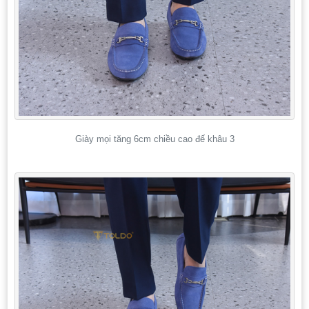
Giày mọi tăng 6cm chiều cao đế khâu 3