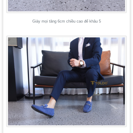
Giày mọi tăng 6cm chiều cao đế khâu 5