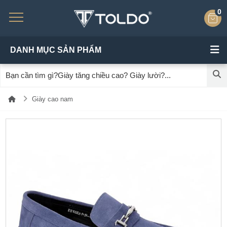
0
DANH MỤC SẢN PHẨM
Giày cao nam