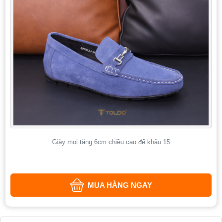
Giày mọi tăng 6cm chiều cao đế khâu 15
MUA HÀNG NGAY