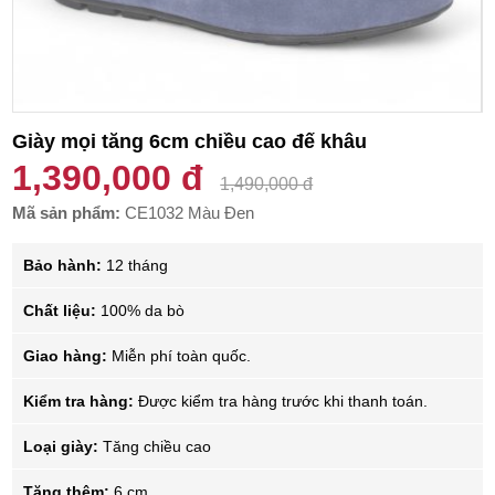
Giày mọi tăng 6cm chiều cao đế khâu
1,390,000 đ
1,490,000 đ
Mã sản phẩm:
CE1032 Màu Đen
Bảo hành:
12 tháng
Chất liệu:
100% da bò
Giao hàng:
Miễn phí toàn quốc.
Kiểm tra hàng:
Được kiểm tra hàng trước khi thanh toán.
Loại giày:
Tăng chiều cao
Tăng thêm:
6 cm.