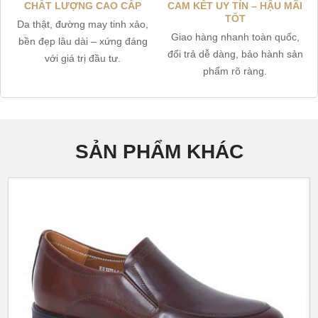
CHẤT LƯỢNG CAO CẤP
CAM KẾT UY TÍN – HẬU MÃI
TỐT
Da thật, đường may tinh xảo,
Giao hàng nhanh toàn quốc,
bền đẹp lâu dài – xứng đáng
đổi trả dễ dàng, bảo hành sản
với giá trị đầu tư.
phẩm rõ ràng.
SẢN PHẨM KHÁC