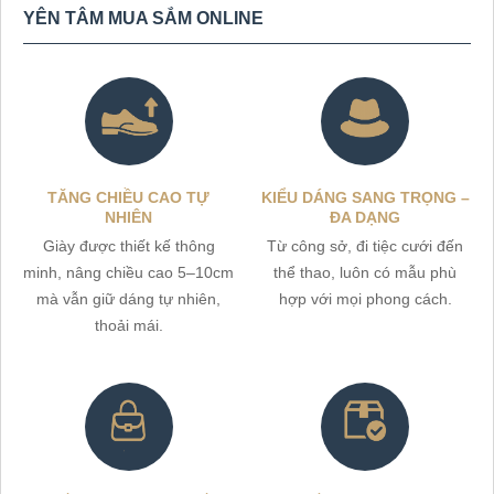
YÊN TÂM MUA SẮM ONLINE
TĂNG CHIỀU CAO TỰ
KIỂU DÁNG SANG TRỌNG –
NHIÊN
ĐA DẠNG
Giày được thiết kế thông
Từ công sở, đi tiệc cưới đến
minh, nâng chiều cao 5–10cm
thể thao, luôn có mẫu phù
mà vẫn giữ dáng tự nhiên,
hợp với mọi phong cách.
thoải mái.