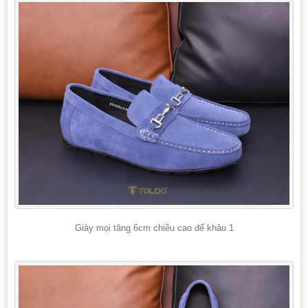
Giày mọi tăng 6cm chiều cao đế khâu 1