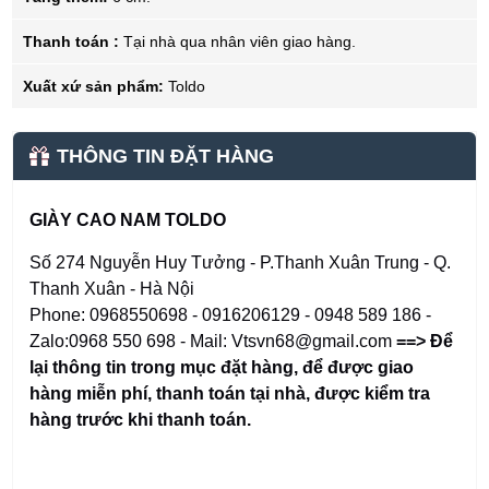
Thanh toán :
Tại nhà qua nhân viên giao hàng.
Xuất xứ sản phẩm:
Toldo
THÔNG TIN ĐẶT HÀNG
GIÀY CAO NAM TOLDO
Số 274 Nguyễn Huy Tưởng - P.Thanh Xuân Trung - Q.
Thanh Xuân - Hà Nội
Phone: 0968550698 - 0916206129 - 0948 589 186 -
Zalo:0968 550 698 - Mail: Vtsvn68@gmail.com
==> Để
lại thông tin trong mục đặt hàng
,
để được giao
hàng miễn phí, thanh toán tại nhà, được kiểm tra
hàng trước khi thanh toán.