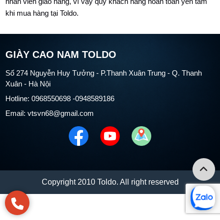
nhân viên giao hàng, vì vậy quý khách hàng hoàn toàn yên tâm
khi mua hàng tại Toldo.
GIÀY CAO NAM TOLDO
Số 274 Nguyễn Huy Tưởng - P.Thanh Xuân Trung - Q. Thanh
Xuân - Hà Nội
Hotline: 0968550698 -0948589186
Email: vtsvn68@gmail.com
Copyright 2010 Toldo. All right reserved