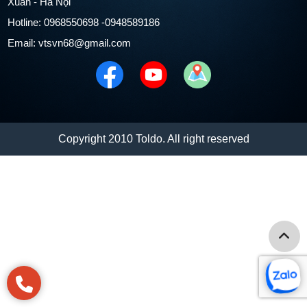
Xuân - Hà Nội
Hotline: 0968550698 -0948589186
Email: vtsvn68@gmail.com
Copyright 2010 Toldo. All right reserved