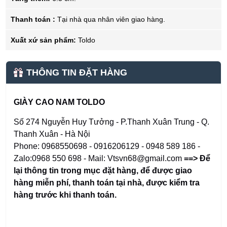
Thanh toán :
Tại nhà qua nhân viên giao hàng.
Xuất xứ sản phẩm:
Toldo
THÔNG TIN ĐẶT HÀNG
GIÀY CAO NAM TOLDO
Số 274 Nguyễn Huy Tưởng - P.Thanh Xuân Trung - Q.
Thanh Xuân - Hà Nội
Phone: 0968550698 - 0916206129 - 0948 589 186 -
Zalo:0968 550 698 - Mail: Vtsvn68@gmail.com
==> Để
lại thông tin trong mục đặt hàng
,
để được giao
hàng miễn phí, thanh toán tại nhà, được kiểm tra
hàng trước khi thanh toán.