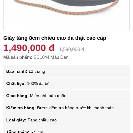
Giày tăng 8cm chiều cao da thật cao cấp
1,490,000 đ
1,590,000 đ
Mã sản phẩm:
SC1044 Màu Đen
Bảo hành:
12 tháng
Chất liệu:
100% da bò
Giao hàng:
Miễn phí toàn quốc.
Kiểm tra hàng:
Được kiểm tra hàng trước khi thanh toán.
Loại giày:
Tăng chiều cao
Tăng thêm:
6.5 cm.