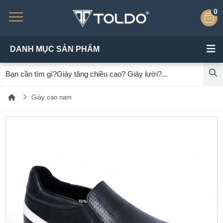
0
DANH MỤC SẢN PHẨM
Giày cao nam