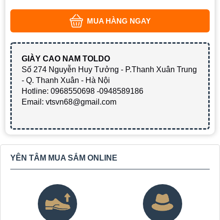
MUA HÀNG NGAY
GIÀY CAO NAM TOLDO
Số 274 Nguyễn Huy Tưởng - P.Thanh Xuân Trung
- Q. Thanh Xuân - Hà Nội
Hotline: 0968550698 -0948589186
Email: vtsvn68@gmail.com
YÊN TÂM MUA SẮM ONLINE