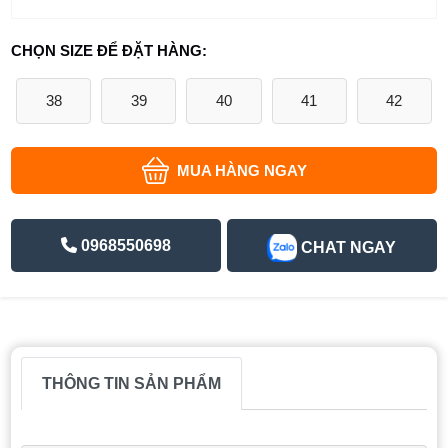
CHỌN SIZE ĐỂ ĐẶT HÀNG:
38
39
40
41
42
MUA HÀNG NGAY
0968550698
CHAT NGAY
THÔNG TIN SẢN PHẨM