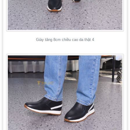
Giày tăng 8cm chiều cao da thật 4