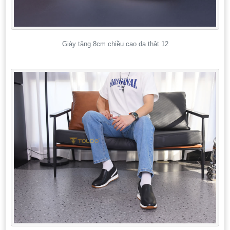
Giày tăng 8cm chiều cao da thật 12