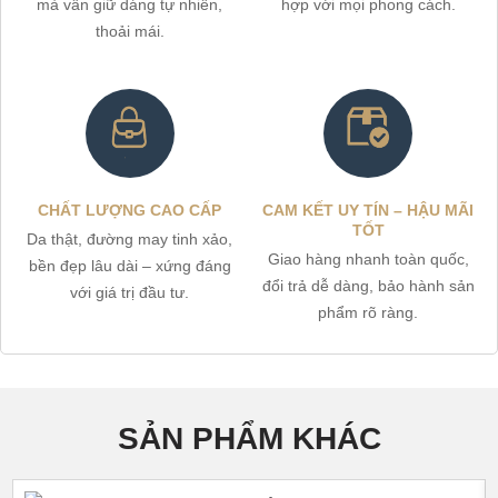
mà vẫn giữ dáng tự nhiên,
hợp với mọi phong cách.
thoải mái.
CHẤT LƯỢNG CAO CẤP
CAM KẾT UY TÍN – HẬU MÃI
TỐT
Da thật, đường may tinh xảo,
Giao hàng nhanh toàn quốc,
bền đẹp lâu dài – xứng đáng
đổi trả dễ dàng, bảo hành sản
với giá trị đầu tư.
phẩm rõ ràng.
SẢN PHẨM KHÁC