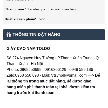
Thanh toán :
Tại nhà qua nhân viên giao hàng.
Xuất xứ sản phẩm:
Toldo
THÔNG TIN ĐẶT HÀNG
GIÀY CAO NAM TOLDO
Số 274 Nguyễn Huy Tưởng - P.Thanh Xuân Trung - Q.
Thanh Xuân - Hà Nội
Phone: 0968550698 - 0916206129 - 0948 589 186 -
Zalo:0968 550 698 - Mail: Vtsvn68@gmail.com
==> Để
lại thông tin trong mục đặt hàng
,
để được giao
hàng miễn phí, thanh toán tại nhà, được kiểm tra
hàng trước khi thanh toán.