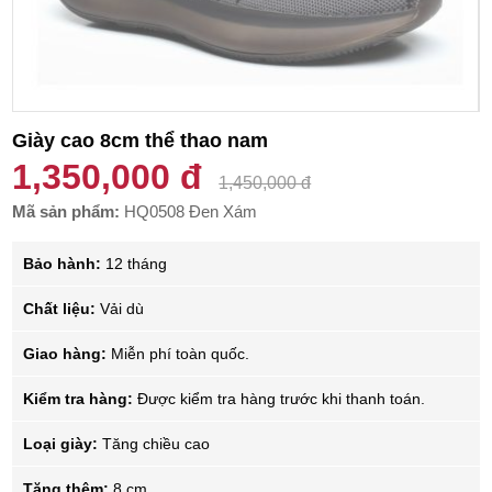
Giày cao 8cm thể thao nam
1,350,000 đ
1,450,000 đ
Mã sản phẩm:
HQ0508 Đen Xám
Bảo hành:
12 tháng
Chất liệu:
Vải dù
Giao hàng:
Miễn phí toàn quốc.
Kiểm tra hàng:
Được kiểm tra hàng trước khi thanh toán.
Loại giày:
Tăng chiều cao
Tăng thêm:
8 cm.