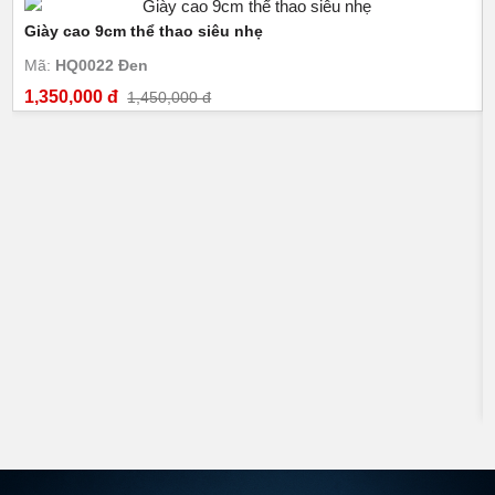
Giày cao 9cm thể thao siêu nhẹ
Mã:
HQ0022 Đen
1,350,000 đ
1,450,000 đ