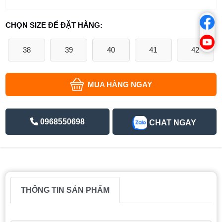
CHỌN SIZE ĐỂ ĐẶT HÀNG:
38
39
40
41
42
MUA HÀNG NGAY
0968550698
CHAT NGAY
THÔNG TIN SẢN PHẨM