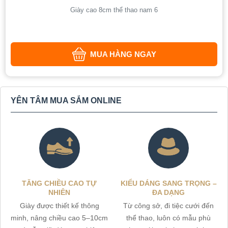
Giày cao 8cm thể thao nam 6
MUA HÀNG NGAY
YÊN TÂM MUA SẮM ONLINE
TĂNG CHIỀU CAO TỰ
KIỂU DÁNG SANG TRỌNG –
NHIÊN
ĐA DẠNG
Giày được thiết kế thông
Từ công sở, đi tiệc cưới đến
minh, nâng chiều cao 5–10cm
thể thao, luôn có mẫu phù