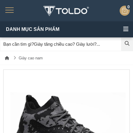
0
DANH MỤC SẢN PHẨM
Giày cao nam