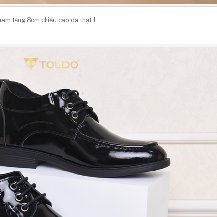
nam tăng 8cm chiều cao da thật 1