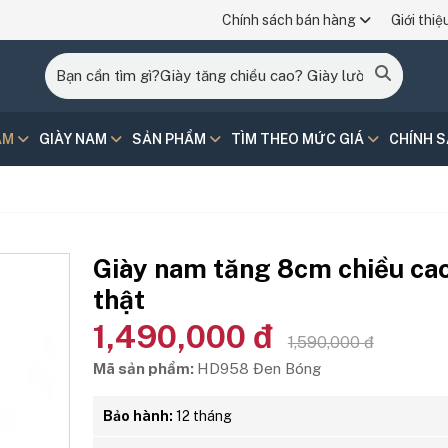
Chính sách bán hàng
Giới thiệ
AM
GIÀY NAM
SẢN PHẨM
TÌM THEO MỨC GIÁ
CHÍNH 
Giày nam tăng 8cm chiều ca
thật
1,490,000 đ
1,590,000 đ
Mã sản phẩm:
HD958 Đen Bóng
Bảo hành:
12 tháng