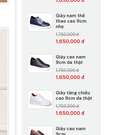
1,650,000 đ
Giày nam thể
thao cao 9cm
nhẹ
1,750,000 đ
1,650,000 đ
Giày cao nam
9cm da thật
1,750,000 đ
1,650,000 đ
Giày tăng chiều
cao 9cm da thật
1,750,000 đ
1,650,000 đ
Giày cao nam
9cm