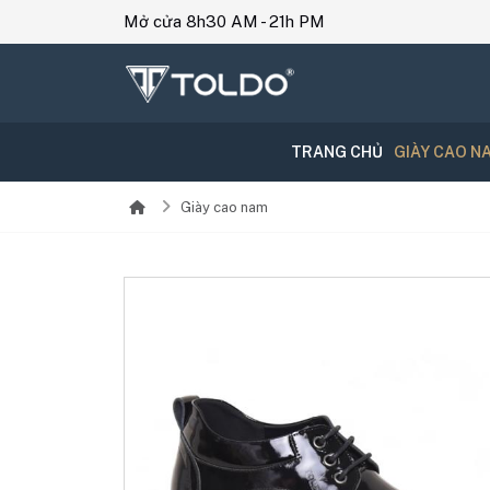
Mở cửa 8h30 AM - 21h PM
TRANG CHỦ
GIÀY CAO N
Giày cao nam