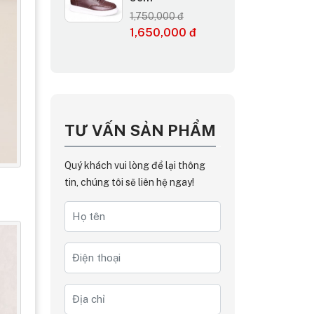
1,750,000 đ
1,650,000 đ
TƯ VẤN SẢN PHẨM
Quý khách vui lòng để lại thông
tin, chúng tôi sẽ liên hệ ngay!