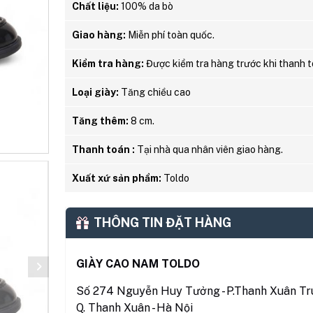
Chất liệu:
100% da bò
Giao hàng:
Miễn phí toàn quốc.
Kiểm tra hàng:
Được kiểm tra hàng trước khi thanh t
Loại giày:
Tăng chiều cao
Tăng thêm:
8 cm.
Thanh toán :
Tại nhà qua nhân viên giao hàng.
Xuất xứ sản phẩm:
Toldo
THÔNG TIN ĐẶT HÀNG
GIÀY CAO NAM TOLDO
Số 274 Nguyễn Huy Tưởng - P.Thanh Xuân Tru
Q. Thanh Xuân - Hà Nội