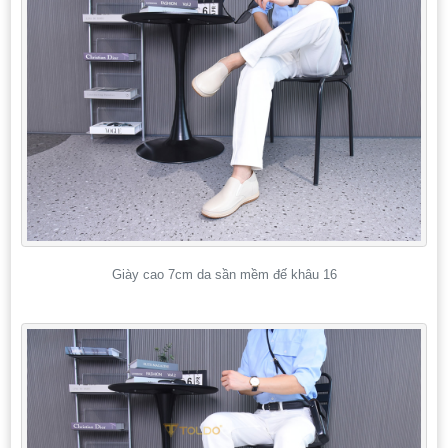
Giày cao 7cm da sần mềm đế khâu 16