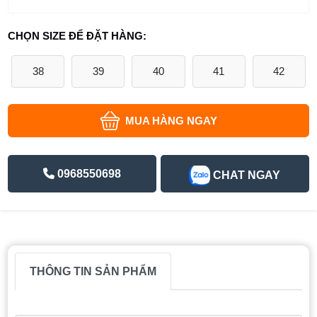
CHỌN SIZE ĐỂ ĐẶT HÀNG:
38
39
40
41
42
MUA HÀNG NGAY
0968550698
CHAT NGAY
THÔNG TIN SẢN PHẨM