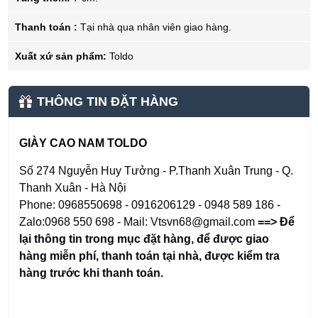
Thanh toán :
Tại nhà qua nhân viên giao hàng.
Xuất xứ sản phẩm:
Toldo
THÔNG TIN ĐẶT HÀNG
GIÀY CAO NAM TOLDO
Số 274 Nguyễn Huy Tưởng - P.Thanh Xuân Trung - Q.
Thanh Xuân - Hà Nội
Phone: 0968550698 - 0916206129 - 0948 589 186 -
Zalo:0968 550 698 - Mail: Vtsvn68@gmail.com
==> Để
lại thông tin trong mục đặt hàng
,
để được giao
hàng miễn phí, thanh toán tại nhà, được kiểm tra
hàng trước khi thanh toán.