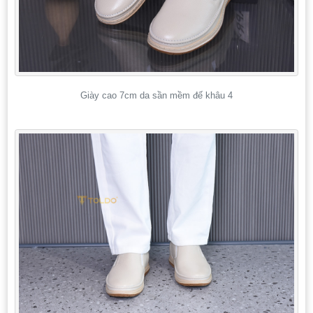
Giày cao 7cm da sần mềm đế khâu 4