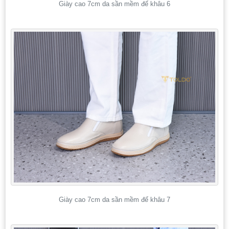
Giày cao 7cm da sần mềm đế khâu 6
Giày cao 7cm da sần mềm đế khâu 7