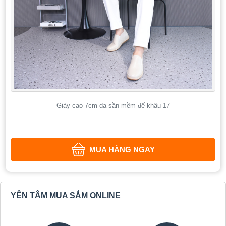
Giày cao 7cm da sần mềm đế khâu 17
MUA HÀNG NGAY
YÊN TÂM MUA SẮM ONLINE