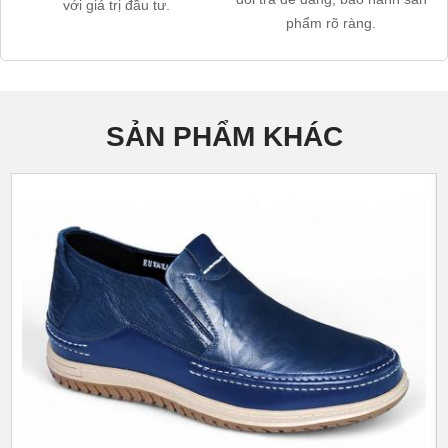
với giá trị đầu tư.
phẩm rõ ràng.
SẢN PHẨM KHÁC