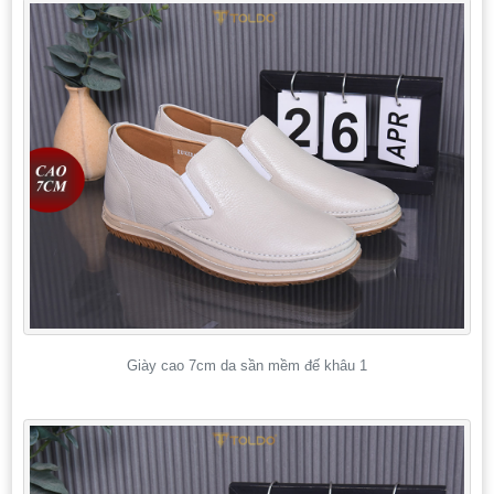
Giày cao 7cm da sần mềm đế khâu 1