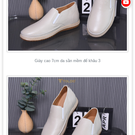
Giày cao 7cm da sần mềm đế khâu 3