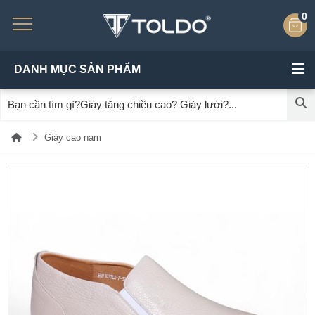
0
DANH MỤC SẢN PHẨM
Giày cao nam