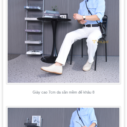
Giày cao 7cm da sần mềm đế khâu 8