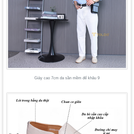
Giày cao 7cm da sần mềm đế khâu 9