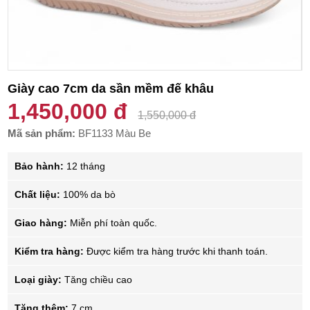
Giày cao 7cm da sần mềm đế khâu
1,450,000 đ
1,550,000 đ
Mã sản phẩm:
BF1133 Màu Be
Bảo hành:
12 tháng
Chất liệu:
100% da bò
Giao hàng:
Miễn phí toàn quốc.
Kiểm tra hàng:
Được kiểm tra hàng trước khi thanh toán.
Loại giày:
Tăng chiều cao
Tăng thêm:
7 cm.