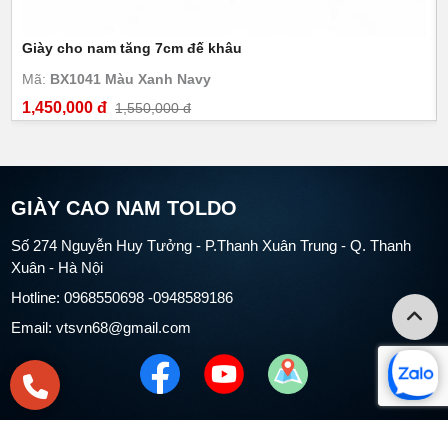
Giày cho nam tăng 7cm đế khâu
Mã:
BX1041 Màu Xanh Navy
1,450,000 đ
1,550,000 đ
GIÀY CAO NAM TOLDO
Số 274 Nguyễn Huy Tưởng - P.Thanh Xuân Trung - Q. Thanh
Xuân - Hà Nội
Hotline: 0968550698 -0948589186
Email: vtsvn68@gmail.com