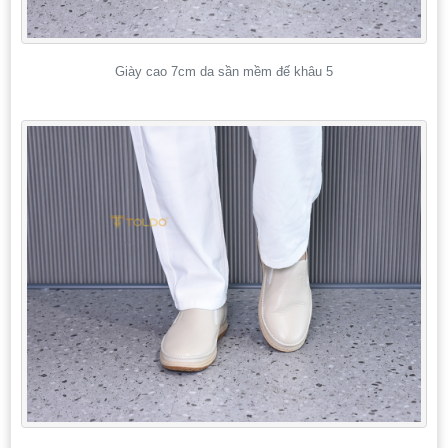
Giày cao 7cm da sần mềm đế khâu 5