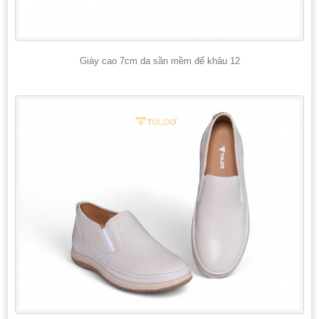
Giày cao 7cm da sần mềm đế khâu 12