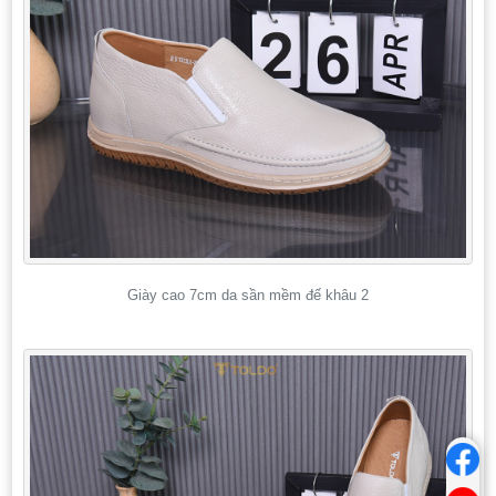
Giày cao 7cm da sần mềm đế khâu 2