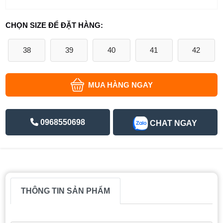
CHỌN SIZE ĐỂ ĐẶT HÀNG:
38
39
40
41
42
MUA HÀNG NGAY
0968550698
CHAT NGAY
THÔNG TIN SẢN PHẨM