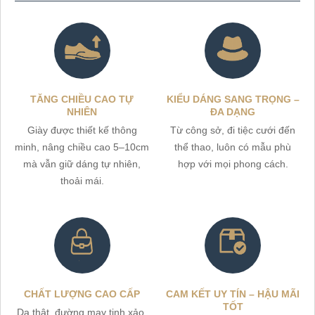
TĂNG CHIỀU CAO TỰ
KIỂU DÁNG SANG TRỌNG –
NHIÊN
ĐA DẠNG
Giày được thiết kế thông
Từ công sở, đi tiệc cưới đến
minh, nâng chiều cao 5–10cm
thể thao, luôn có mẫu phù
mà vẫn giữ dáng tự nhiên,
hợp với mọi phong cách.
thoải mái.
CHẤT LƯỢNG CAO CẤP
CAM KẾT UY TÍN – HẬU MÃI
TỐT
Da thật, đường may tinh xảo,