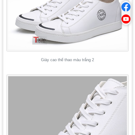
Giày cao thể thao màu trắng 2