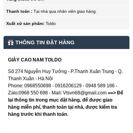
Thanh toán :
Tại nhà qua nhân viên giao hàng.
Xuất xứ sản phẩm:
Toldo
THÔNG TIN ĐẶT HÀNG
GIÀY CAO NAM TOLDO
Số 274 Nguyễn Huy Tưởng - P.Thanh Xuân Trung - Q.
Thanh Xuân - Hà Nội
Phone: 0968550698 - 0916206129 - 0948 589 186 -
Zalo:0968 550 698 - Mail: Vtsvn68@gmail.com
==> Để
lại thông tin trong mục đặt hàng
,
để được giao
hàng miễn phí, thanh toán tại nhà, được kiểm tra
hàng trước khi thanh toán.