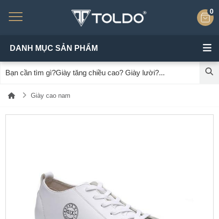
0
DANH MỤC SẢN PHẨM
Giày cao nam