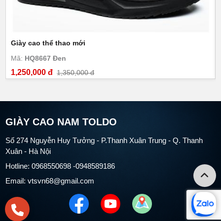
Giày cao thể thao mới
Mã:
HQ8667 Đen
1,250,000 đ
1,350,000 đ
GIÀY CAO NAM TOLDO
Số 274 Nguyễn Huy Tưởng - P.Thanh Xuân Trung - Q. Thanh
Xuân - Hà Nội
Hotline: 0968550698 -0948589186
Email: vtsvn68@gmail.com