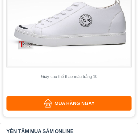
Giày cao thể thao màu trắng 10
MUA HÀNG NGAY
YÊN TÂM MUA SẮM ONLINE