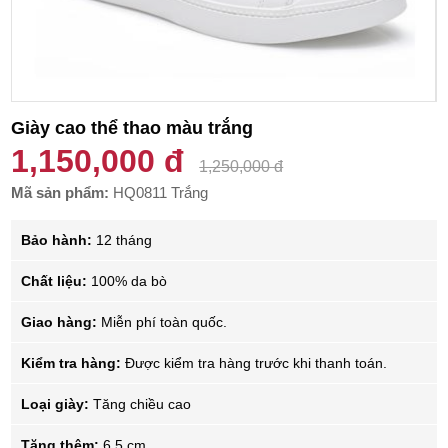
Giày cao thể thao màu trắng
1,150,000 đ
1,250,000 đ
Mã sản phẩm:
HQ0811 Trắng
Bảo hành:
12 tháng
Chất liệu:
100% da bò
Giao hàng:
Miễn phí toàn quốc.
Kiểm tra hàng:
Được kiểm tra hàng trước khi thanh toán.
Loại giày:
Tăng chiều cao
Tăng thêm:
6.5 cm.