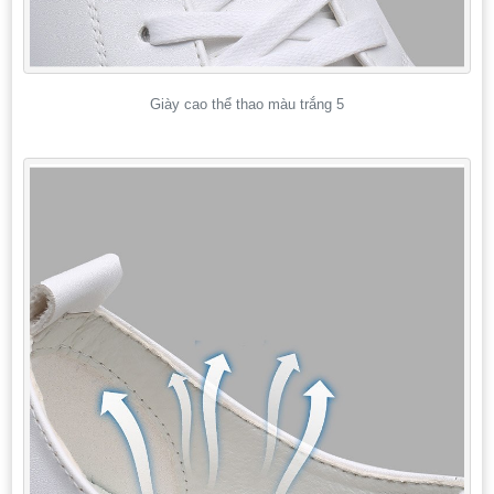
Giày cao thể thao màu trắng 5