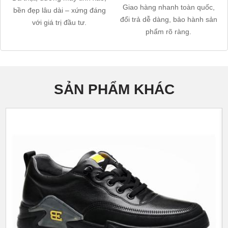
Giao hàng nhanh toàn quốc,
bền đẹp lâu dài – xứng đáng
đổi trả dễ dàng, bảo hành sản
với giá trị đầu tư.
phẩm rõ ràng.
SẢN PHẨM KHÁC