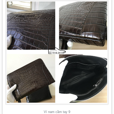
Ví nam cầm tay 9