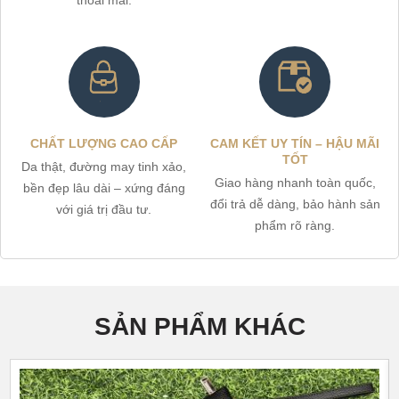
thoải mái.
CHẤT LƯỢNG CAO CẤP
CAM KẾT UY TÍN – HẬU MÃI
TỐT
Da thật, đường may tinh xảo,
Giao hàng nhanh toàn quốc,
bền đẹp lâu dài – xứng đáng
đổi trả dễ dàng, bảo hành sản
với giá trị đầu tư.
phẩm rõ ràng.
SẢN PHẨM KHÁC