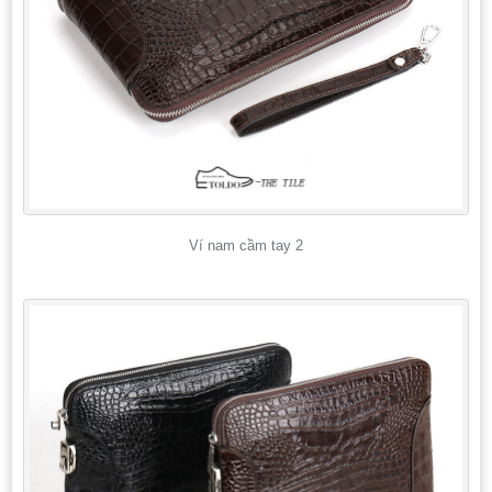
Ví nam cầm tay 2