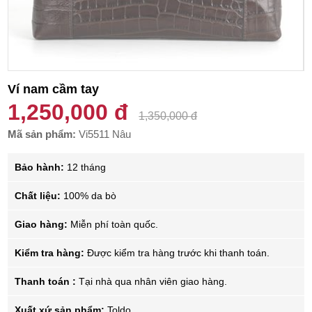
Ví nam cầm tay
1,250,000 đ
1,350,000 đ
Mã sản phẩm:
Vi5511 Nâu
Bảo hành:
12 tháng
Chất liệu:
100% da bò
Giao hàng:
Miễn phí toàn quốc.
Kiểm tra hàng:
Được kiểm tra hàng trước khi thanh toán.
Thanh toán :
Tại nhà qua nhân viên giao hàng.
Xuất xứ sản phẩm:
Toldo