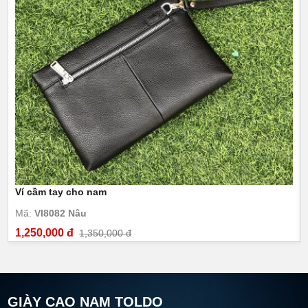
Ví cầm tay cho nam
Mã:
VI8082 Nâu
1,250,000 đ
1,350,000 đ
GIÀY CAO NAM TOLDO