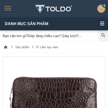
0
DANH MỤC SẢN PHẨM
Sản phẩm
Ví cầm tay nam