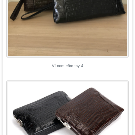
Ví nam cầm tay 4