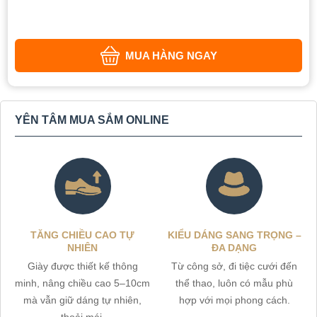
MUA HÀNG NGAY
YÊN TÂM MUA SẮM ONLINE
TĂNG CHIỀU CAO TỰ
KIỂU DÁNG SANG TRỌNG –
NHIÊN
ĐA DẠNG
Giày được thiết kế thông
Từ công sở, đi tiệc cưới đến
minh, nâng chiều cao 5–10cm
thể thao, luôn có mẫu phù
mà vẫn giữ dáng tự nhiên,
hợp với mọi phong cách.