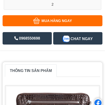
2
MUA HÀNG NGAY
0968550698
CHAT NGAY
THÔNG TIN SẢN PHẨM