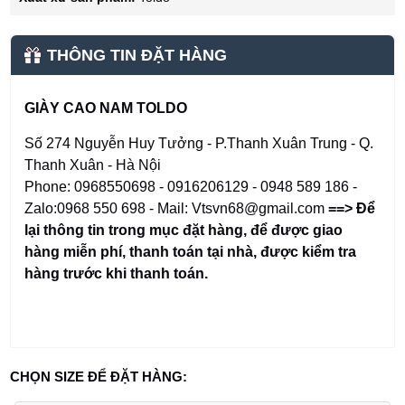
THÔNG TIN ĐẶT HÀNG
GIÀY CAO NAM TOLDO
Số 274 Nguyễn Huy Tưởng - P.Thanh Xuân Trung - Q.
Thanh Xuân - Hà Nội
Phone: 0968550698 - 0916206129 - 0948 589 186 -
Zalo:0968 550 698 - Mail: Vtsvn68@gmail.com
==> Để
lại thông tin trong mục đặt hàng
,
để được giao
hàng miễn phí, thanh toán tại nhà, được kiểm tra
hàng trước khi thanh toán.
CHỌN SIZE ĐỂ ĐẶT HÀNG: