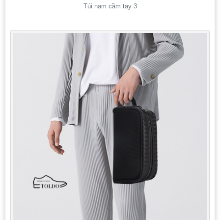
Túi nam cầm tay 3