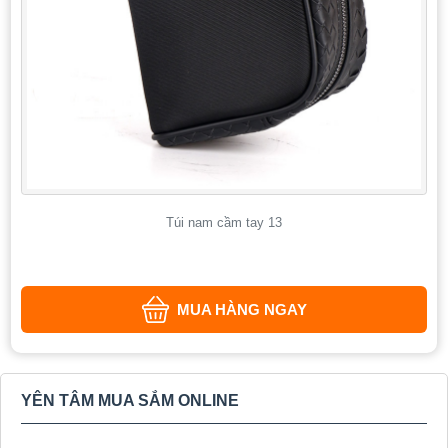
Túi nam cầm tay 13
MUA HÀNG NGAY
YÊN TÂM MUA SẮM ONLINE