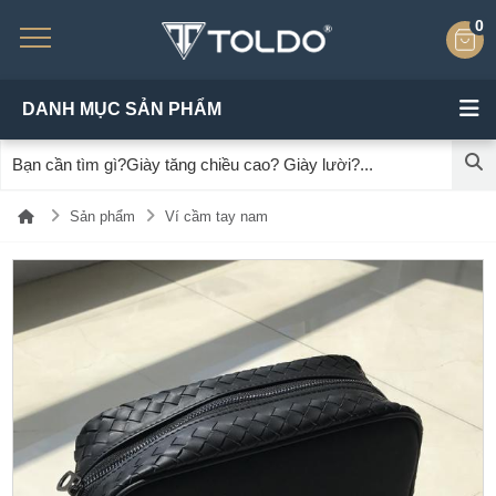
0
DANH MỤC SẢN PHẨM
Sản phẩm
Ví cầm tay nam