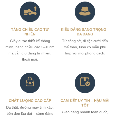
TĂNG CHIỀU CAO TỰ
KIỂU DÁNG SANG TRỌNG –
NHIÊN
ĐA DẠNG
Giày được thiết kế thông
Từ công sở, đi tiệc cưới đến
minh, nâng chiều cao 5–10cm
thể thao, luôn có mẫu phù
mà vẫn giữ dáng tự nhiên,
hợp với mọi phong cách.
thoải mái.
CHẤT LƯỢNG CAO CẤP
CAM KẾT UY TÍN – HẬU MÃI
TỐT
Da thật, đường may tinh xảo,
Giao hàng nhanh toàn quốc,
bền đẹp lâu dài – xứng đáng