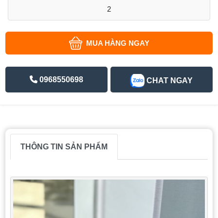
2
MUA HÀNG NGAY
0968550698
CHAT NGAY
THÔNG TIN SẢN PHẨM