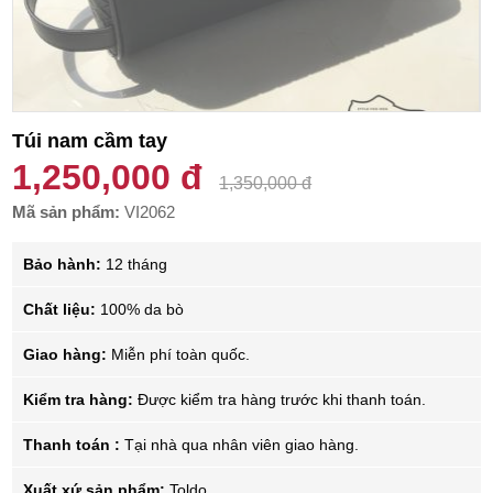
Túi nam cầm tay
1,250,000 đ
1,350,000 đ
Mã sản phẩm:
VI2062
Bảo hành:
12 tháng
Chất liệu:
100% da bò
Giao hàng:
Miễn phí toàn quốc.
Kiểm tra hàng:
Được kiểm tra hàng trước khi thanh toán.
Thanh toán :
Tại nhà qua nhân viên giao hàng.
Xuất xứ sản phẩm:
Toldo