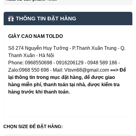
THÔNG TIN ĐẶT HÀNG
GIÀY CAO NAM TOLDO
Số 274 Nguyễn Huy Tưởng - P.Thanh Xuân Trung - Q.
Thanh Xuân - Hà Nội
Phone: 0968550698 - 0916206129 - 0948 589 186 -
Zalo:0968 550 698 - Mail: Vtsvn68@gmail.com
==> Để
lại thông tin trong mục đặt hàng
,
để được giao
hàng miễn phí, thanh toán tại nhà, được kiểm tra
hàng trước khi thanh toán.
CHỌN SIZE ĐỂ ĐẶT HÀNG: