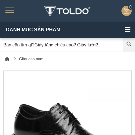
0
DANH MỤC SẢN PHẨM
Giày cao nam