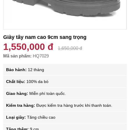
Giày tây nam cao 9cm sang trọng
1,550,000 đ
1,650,000 đ
Mã sản phẩm:
HQ7029
Bảo hành:
12 tháng
Chất liệu:
100% da bò
Giao hàng:
Miễn phí toàn quốc.
Kiểm tra hàng:
Được kiểm tra hàng trước khi thanh toán.
Loại giày:
Tăng chiều cao
Tăng thêm:
9 cm.