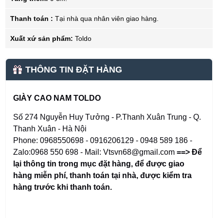
Thanh toán :
Tại nhà qua nhân viên giao hàng.
Xuất xứ sản phẩm:
Toldo
THÔNG TIN ĐẶT HÀNG
GIÀY CAO NAM TOLDO
Số 274 Nguyễn Huy Tưởng - P.Thanh Xuân Trung - Q.
Thanh Xuân - Hà Nội
Phone: 0968550698 - 0916206129 - 0948 589 186 -
Zalo:0968 550 698 - Mail: Vtsvn68@gmail.com
==> Để
lại thông tin trong mục đặt hàng
,
để được giao
hàng miễn phí, thanh toán tại nhà, được kiểm tra
hàng trước khi thanh toán.