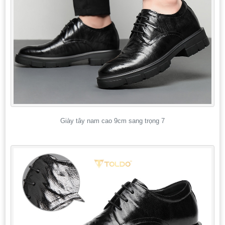
Giày tây nam cao 9cm sang trọng 7