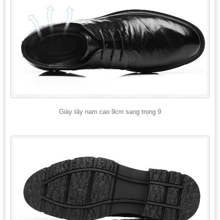
Giày tây nam cao 9cm sang trọng 9