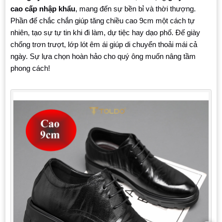
cao cấp nhập khẩu
, mang đến sự bền bỉ và thời thượng.
Phần đế chắc chắn giúp tăng chiều cao 9cm một cách tự
nhiên, tạo sự tự tin khi đi làm, dự tiệc hay dạo phố. Đế giày
chống trơn trượt, lớp lót êm ái giúp di chuyển thoải mái cả
ngày. Sự lựa chọn hoàn hảo cho quý ông muốn nâng tầm
phong cách!