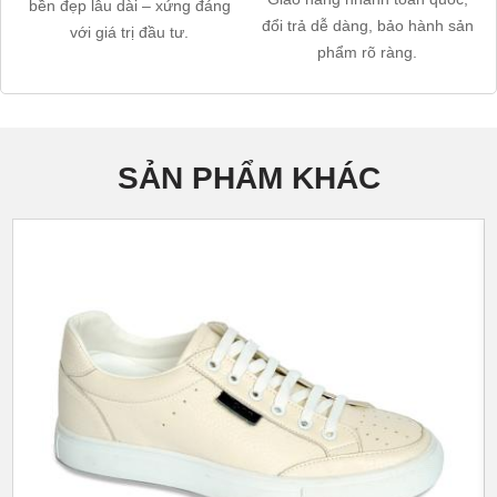
bền đẹp lâu dài – xứng đáng
đổi trả dễ dàng, bảo hành sản
với giá trị đầu tư.
phẩm rõ ràng.
SẢN PHẨM KHÁC