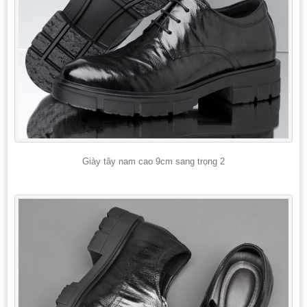
Giày tây nam cao 9cm sang trọng 2