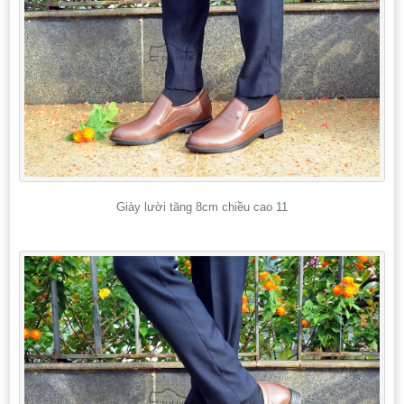
Giày lười tăng 8cm chiều cao 11