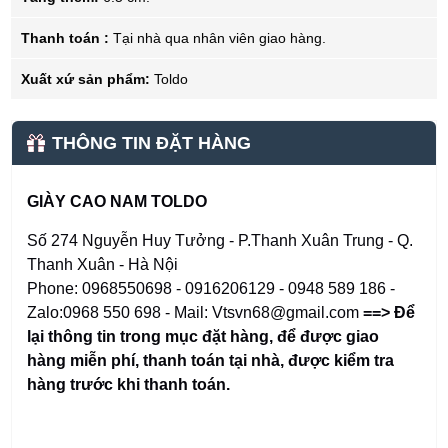
Thanh toán :
Tại nhà qua nhân viên giao hàng.
Xuất xứ sản phẩm:
Toldo
THÔNG TIN ĐẶT HÀNG
GIÀY CAO NAM TOLDO
Số 274 Nguyễn Huy Tưởng - P.Thanh Xuân Trung - Q.
Thanh Xuân - Hà Nội
Phone: 0968550698 - 0916206129 - 0948 589 186 -
Zalo:0968 550 698 - Mail: Vtsvn68@gmail.com
==> Để
lại thông tin trong mục đặt hàng
,
để được giao
hàng miễn phí, thanh toán tại nhà, được kiểm tra
hàng trước khi thanh toán.