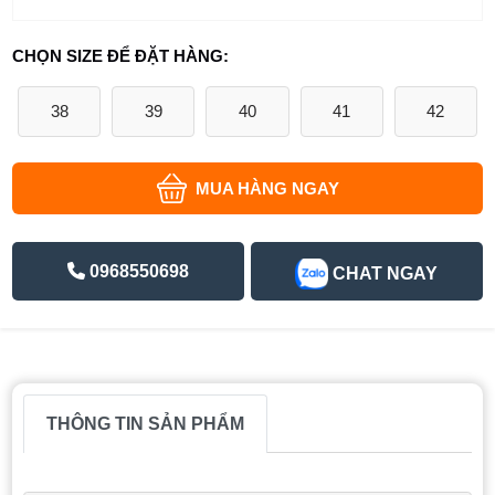
CHỌN SIZE ĐỂ ĐẶT HÀNG:
38
39
40
41
42
MUA HÀNG NGAY
0968550698
CHAT NGAY
THÔNG TIN SẢN PHẨM