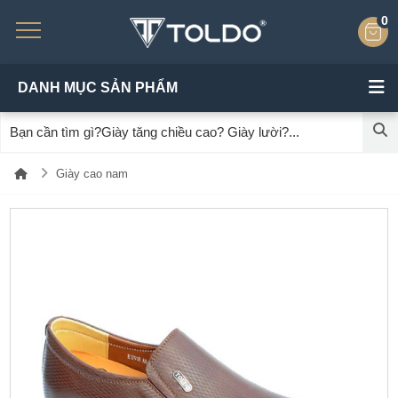
0
DANH MỤC SẢN PHẨM
Giày cao nam