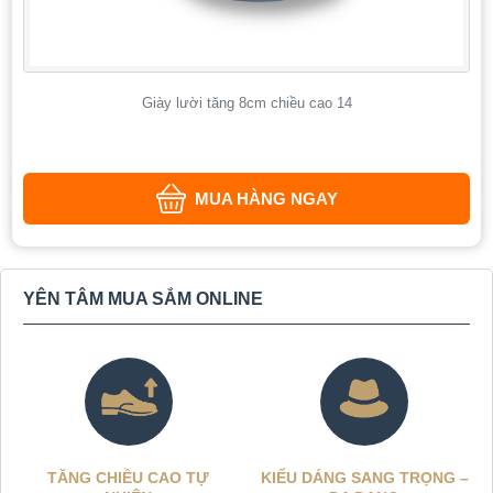
Giày lười tăng 8cm chiều cao 14
MUA HÀNG NGAY
YÊN TÂM MUA SẮM ONLINE
TĂNG CHIỀU CAO TỰ
KIỂU DÁNG SANG TRỌNG –