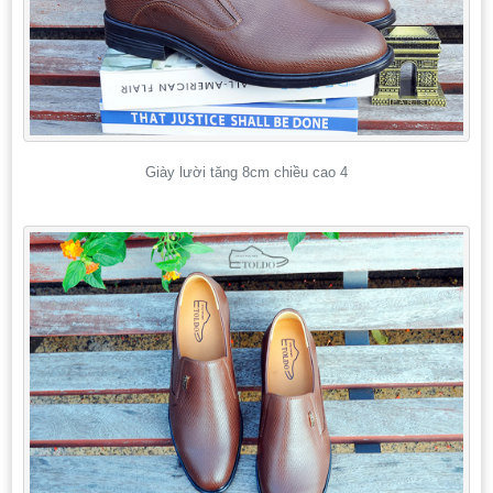
Giày lười tăng 8cm chiều cao 4