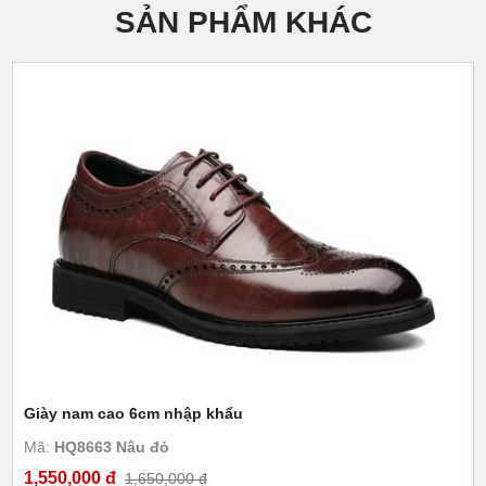
SẢN PHẨM KHÁC
Giày nam cao 6cm nhập khẩu
Mã:
HQ8663 Nâu đỏ
1,550,000 đ
1,650,000 đ