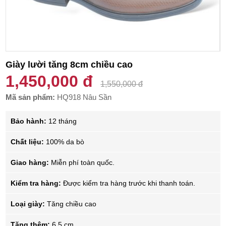
Giày lười tăng 8cm chiều cao
1,450,000 đ
1,550,000 đ
Mã sản phẩm:
HQ918 Nâu Sần
Bảo hành:
12 tháng
Chất liệu:
100% da bò
Giao hàng:
Miễn phí toàn quốc.
Kiểm tra hàng:
Được kiểm tra hàng trước khi thanh toán.
Loại giày:
Tăng chiều cao
Tăng thêm:
6.5 cm.