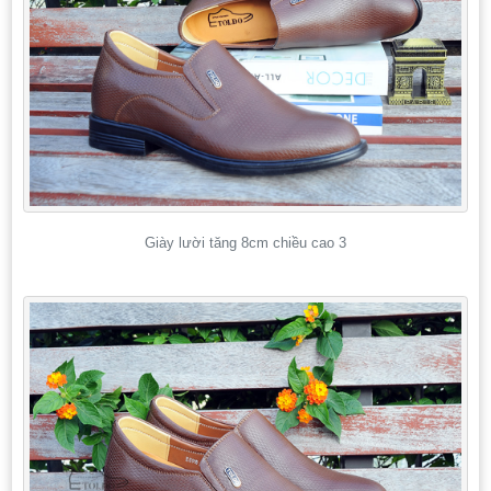
Giày lười tăng 8cm chiều cao 3