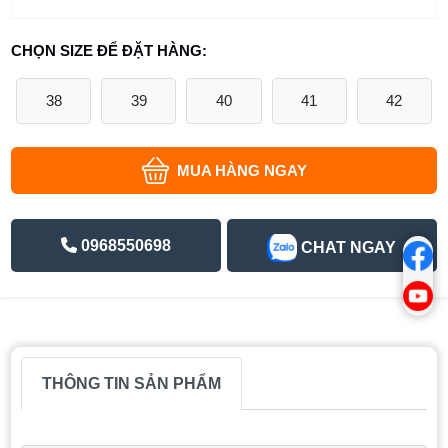
CHỌN SIZE ĐỂ ĐẶT HÀNG:
38
39
40
41
42
MUA HÀNG NGAY
0968550698
CHAT NGAY
THÔNG TIN SẢN PHẨM