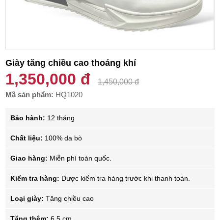
Giày tăng chiều cao thoáng khí
1,350,000 đ
1,450,000 đ
Mã sản phẩm:
HQ1020
Bảo hành:
12 tháng
Chất liệu:
100% da bò
Giao hàng:
Miễn phí toàn quốc.
Kiểm tra hàng:
Được kiểm tra hàng trước khi thanh toán.
Loại giày:
Tăng chiều cao
Tăng thêm:
6.5 cm.