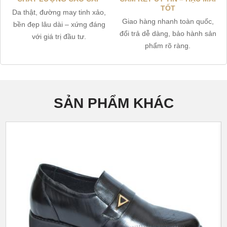
TỐT
Da thật, đường may tinh xảo,
Giao hàng nhanh toàn quốc,
bền đẹp lâu dài – xứng đáng
đổi trả dễ dàng, bảo hành sản
với giá trị đầu tư.
phẩm rõ ràng.
SẢN PHẨM KHÁC