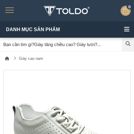
0
DANH MỤC SẢN PHẨM
Giày cao nam