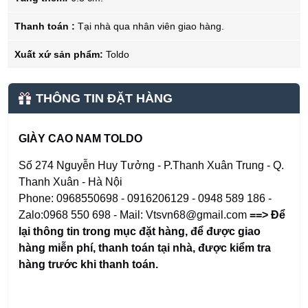
Thanh toán :
Tại nhà qua nhân viên giao hàng.
Xuất xứ sản phẩm:
Toldo
THÔNG TIN ĐẶT HÀNG
GIÀY CAO NAM TOLDO
Số 274 Nguyễn Huy Tưởng - P.Thanh Xuân Trung - Q.
Thanh Xuân - Hà Nội
Phone: 0968550698 - 0916206129 - 0948 589 186 -
Zalo:0968 550 698 - Mail: Vtsvn68@gmail.com
==> Để
lại thông tin trong mục đặt hàng
,
để được giao
hàng miễn phí, thanh toán tại nhà, được kiểm tra
hàng trước khi thanh toán.