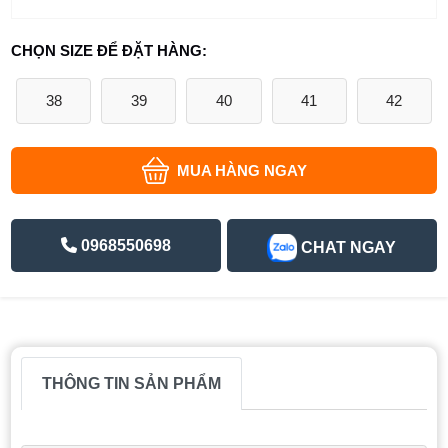
CHỌN SIZE ĐỂ ĐẶT HÀNG:
38
39
40
41
42
MUA HÀNG NGAY
0968550698
CHAT NGAY
THÔNG TIN SẢN PHẨM