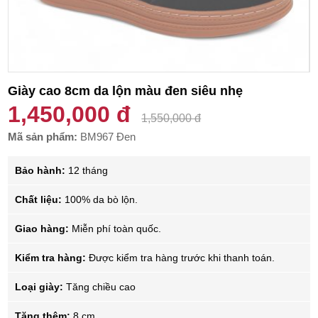
Giày cao 8cm da lộn màu đen siêu nhẹ
1,450,000 đ
1,550,000 đ
Mã sản phẩm:
BM967 Đen
Bảo hành:
12 tháng
Chất liệu:
100% da bò lộn.
Giao hàng:
Miễn phí toàn quốc.
Kiểm tra hàng:
Được kiểm tra hàng trước khi thanh toán.
Loại giày:
Tăng chiều cao
Tăng thêm:
8 cm.