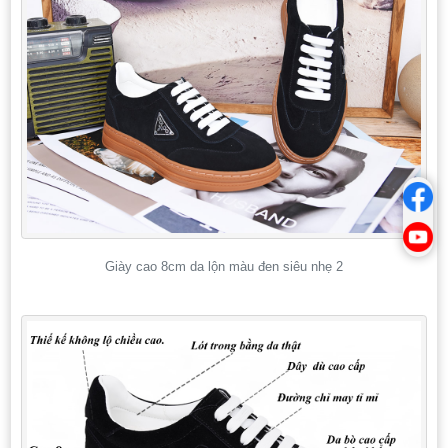
Giày cao 8cm da lộn màu đen siêu nhẹ 2