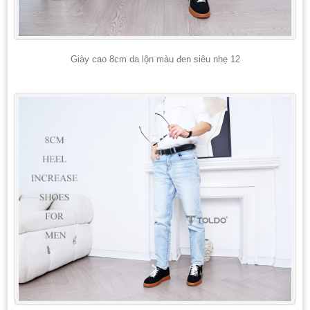
Giày cao 8cm da lộn màu đen siêu nhẹ 12