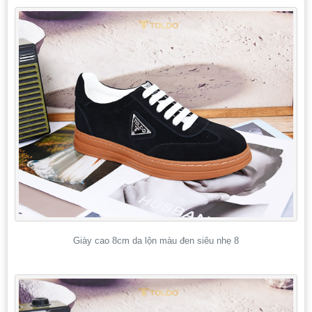
Giày cao 8cm da lộn màu đen siêu nhẹ 8