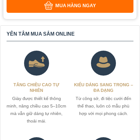
MUA HÀNG NGAY
YÊN TÂM MUA SẮM ONLINE
TĂNG CHIỀU CAO TỰ
KIỂU DÁNG SANG TRỌNG –
NHIÊN
ĐA DẠNG
Giày được thiết kế thông
Từ công sở, đi tiệc cưới đến
minh, nâng chiều cao 5–10cm
thể thao, luôn có mẫu phù
mà vẫn giữ dáng tự nhiên,
hợp với mọi phong cách.
thoải mái.