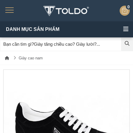
0
DANH MỤC SẢN PHẨM
Giày cao nam