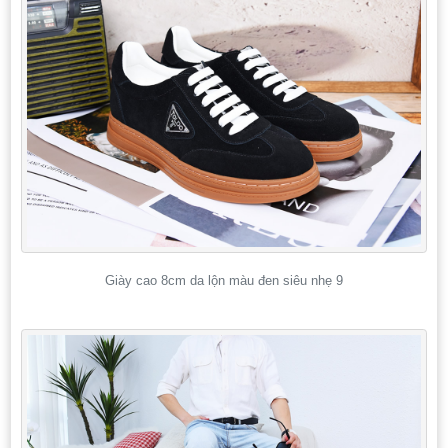
Giày cao 8cm da lộn màu đen siêu nhẹ 9