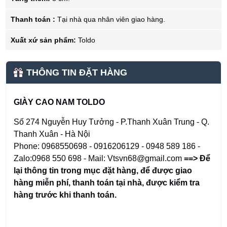
Thanh toán :
Tại nhà qua nhân viên giao hàng.
Xuất xứ sản phẩm:
Toldo
THÔNG TIN ĐẶT HÀNG
GIÀY CAO NAM TOLDO
Số 274 Nguyễn Huy Tưởng - P.Thanh Xuân Trung - Q.
Thanh Xuân - Hà Nội
Phone: 0968550698 - 0916206129 - 0948 589 186 -
Zalo:0968 550 698 - Mail: Vtsvn68@gmail.com
==> Để
lại thông tin trong mục đặt hàng
,
để được giao
hàng miễn phí, thanh toán tại nhà, được kiểm tra
hàng trước khi thanh toán.