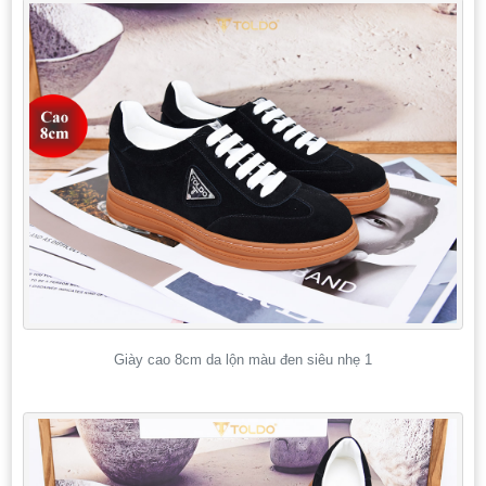
Giày cao 8cm da lộn màu đen siêu nhẹ 1