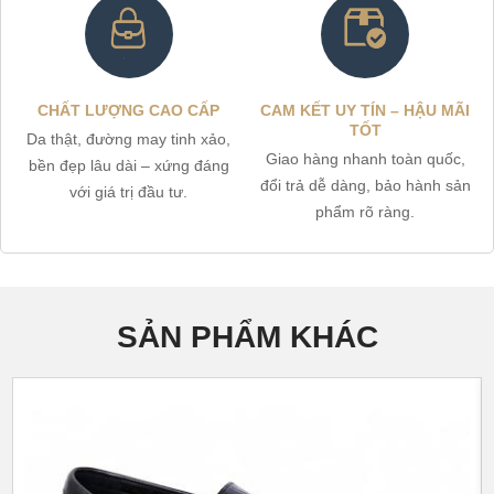
CHẤT LƯỢNG CAO CẤP
CAM KẾT UY TÍN – HẬU MÃI
TỐT
Da thật, đường may tinh xảo,
Giao hàng nhanh toàn quốc,
bền đẹp lâu dài – xứng đáng
đổi trả dễ dàng, bảo hành sản
với giá trị đầu tư.
phẩm rõ ràng.
SẢN PHẨM KHÁC