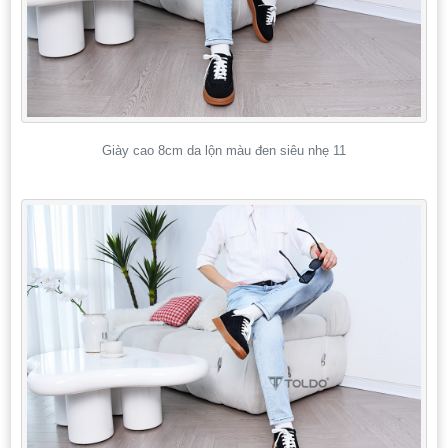
Giày cao 8cm da lộn màu đen siêu nhẹ 11