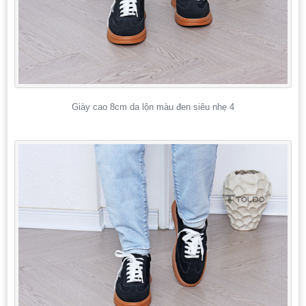
Giày cao 8cm da lộn màu đen siêu nhẹ 4