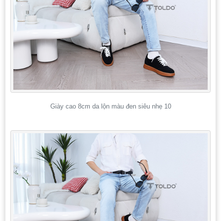
Giày cao 8cm da lộn màu đen siêu nhẹ 10