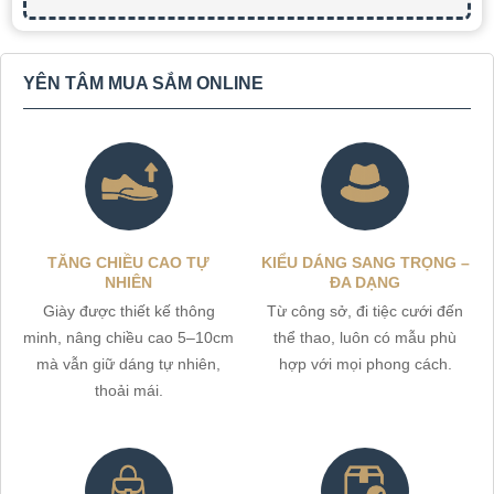
YÊN TÂM MUA SẮM ONLINE
TĂNG CHIỀU CAO TỰ
KIỂU DÁNG SANG TRỌNG –
NHIÊN
ĐA DẠNG
Giày được thiết kế thông
Từ công sở, đi tiệc cưới đến
minh, nâng chiều cao 5–10cm
thể thao, luôn có mẫu phù
mà vẫn giữ dáng tự nhiên,
hợp với mọi phong cách.
thoải mái.