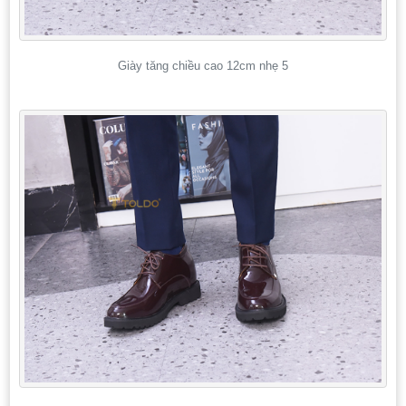
Giày tăng chiều cao 12cm nhẹ 5