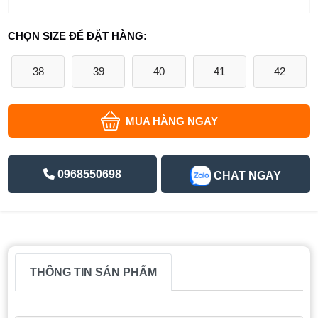
CHỌN SIZE ĐỂ ĐẶT HÀNG:
38
39
40
41
42
MUA HÀNG NGAY
0968550698
CHAT NGAY
THÔNG TIN SẢN PHẨM