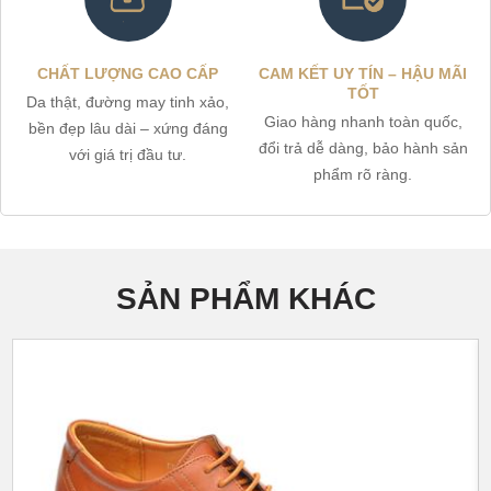
CHẤT LƯỢNG CAO CẤP
CAM KẾT UY TÍN – HẬU MÃI
TỐT
Da thật, đường may tinh xảo,
Giao hàng nhanh toàn quốc,
bền đẹp lâu dài – xứng đáng
đổi trả dễ dàng, bảo hành sản
với giá trị đầu tư.
phẩm rõ ràng.
SẢN PHẨM KHÁC