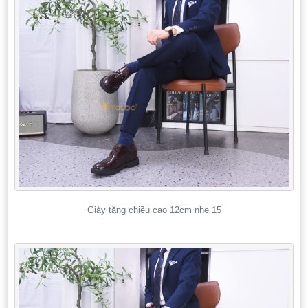
Giày tăng chiều cao 12cm nhẹ 15