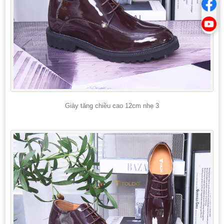
Giày tăng chiều cao 12cm nhẹ 3