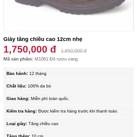
Giày tăng chiều cao 12cm nhẹ
1,750,000 đ
1,850,000 đ
Mã sản phẩm:
M1061 Đỏ rượu vang
Bảo hành:
12 tháng
Chất liệu:
100% da bò
Giao hàng:
Miễn phí toàn quốc.
Kiểm tra hàng:
Được kiểm tra hàng trước khi thanh toán.
Loại giày:
Tăng chiều cao
Tăng thêm:
10 cm.