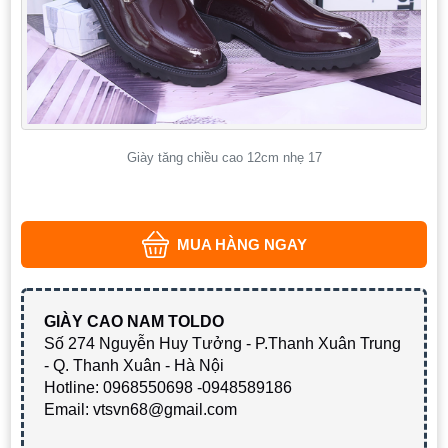
Giày tăng chiều cao 12cm nhẹ 17
MUA HÀNG NGAY
GIÀY CAO NAM TOLDO
Số 274 Nguyễn Huy Tưởng - P.Thanh Xuân Trung
- Q. Thanh Xuân - Hà Nội
Hotline: 0968550698 -0948589186
Email: vtsvn68@gmail.com