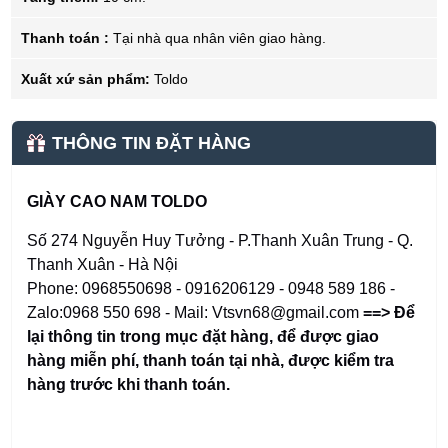
Thanh toán :
Tại nhà qua nhân viên giao hàng.
Xuất xứ sản phẩm:
Toldo
THÔNG TIN ĐẶT HÀNG
GIÀY CAO NAM TOLDO
Số 274 Nguyễn Huy Tưởng - P.Thanh Xuân Trung - Q.
Thanh Xuân - Hà Nội
Phone: 0968550698 - 0916206129 - 0948 589 186 -
Zalo:0968 550 698 - Mail: Vtsvn68@gmail.com
==> Để
lại thông tin trong mục đặt hàng
,
để được giao
hàng miễn phí, thanh toán tại nhà, được kiểm tra
hàng trước khi thanh toán.