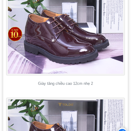
Giày tăng chiều cao 12cm nhẹ 2