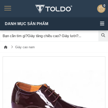
0
DANH MỤC SẢN PHẨM
Giày cao nam