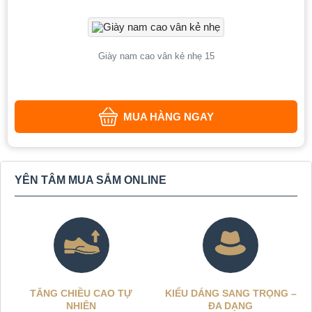
Giày nam cao vân kẻ nhẹ 15
MUA HÀNG NGAY
YÊN TÂM MUA SẮM ONLINE
TĂNG CHIỀU CAO TỰ
KIỂU DÁNG SANG TRỌNG –
NHIÊN
ĐA DẠNG