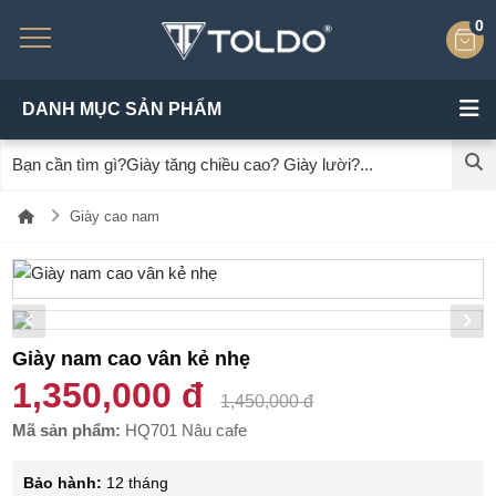
0
DANH MỤC SẢN PHẨM
Giày cao nam
Giày nam cao vân kẻ nhẹ
1,350,000 đ
1,450,000 đ
Mã sản phẩm:
HQ701 Nâu cafe
Bảo hành:
12 tháng