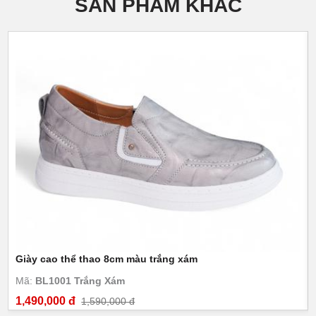
SẢN PHẨM KHÁC
Giày cao thể thao 8cm màu trắng xám
Mã:
BL1001 Trắng Xám
1,490,000 đ
1,590,000 đ