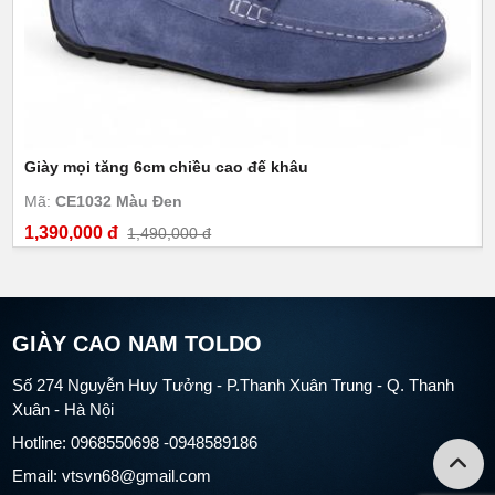
Giày mọi tăng 6cm chiều cao đế khâu
Mã:
CE1032 Màu Đen
1,390,000 đ
1,490,000 đ
GIÀY CAO NAM TOLDO
Số 274 Nguyễn Huy Tưởng - P.Thanh Xuân Trung - Q. Thanh
Xuân - Hà Nội
Hotline: 0968550698 -0948589186
Email: vtsvn68@gmail.com