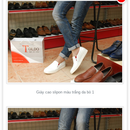
Giày cao slipon màu trắng da bò 1