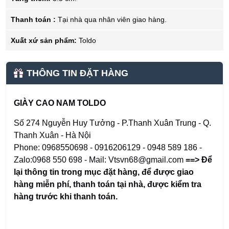
Thanh toán :
Tại nhà qua nhân viên giao hàng.
Xuất xứ sản phẩm:
Toldo
THÔNG TIN ĐẶT HÀNG
GIÀY CAO NAM TOLDO
Số 274 Nguyễn Huy Tưởng - P.Thanh Xuân Trung - Q.
Thanh Xuân - Hà Nội
Phone: 0968550698 - 0916206129 - 0948 589 186 -
Zalo:0968 550 698 - Mail: Vtsvn68@gmail.com
==> Để
lại thông tin trong mục đặt hàng
,
để được giao
hàng miễn phí, thanh toán tại nhà, được kiểm tra
hàng trước khi thanh toán.