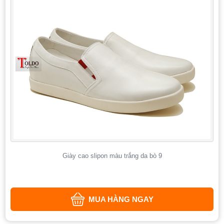
Giày cao slipon màu trắng da bò 9
MUA HÀNG NGAY