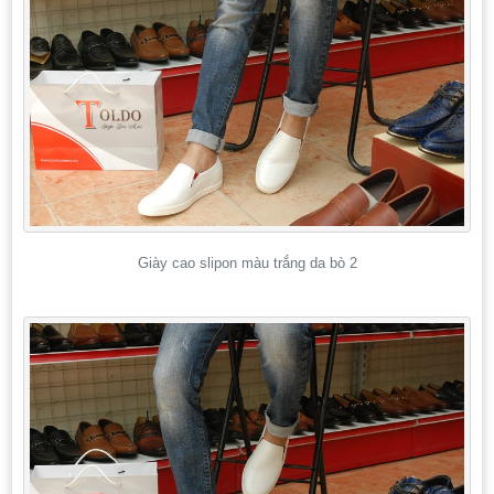
Giày cao slipon màu trắng da bò 2