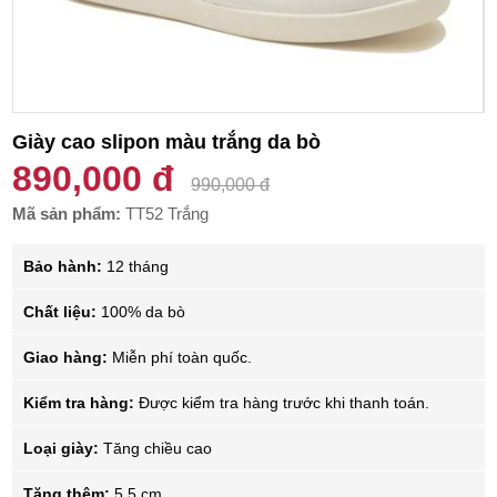
Giày cao slipon màu trắng da bò
890,000 đ
990,000 đ
Mã sản phẩm:
TT52 Trắng
Bảo hành:
12 tháng
Chất liệu:
100% da bò
Giao hàng:
Miễn phí toàn quốc.
Kiểm tra hàng:
Được kiểm tra hàng trước khi thanh toán.
Loại giày:
Tăng chiều cao
Tăng thêm:
5.5 cm.