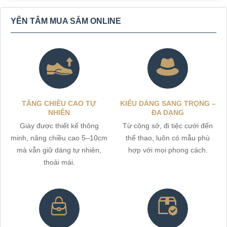
YÊN TÂM MUA SẮM ONLINE
TĂNG CHIỀU CAO TỰ
KIỂU DÁNG SANG TRỌNG –
NHIÊN
ĐA DẠNG
Giày được thiết kế thông
Từ công sở, đi tiệc cưới đến
minh, nâng chiều cao 5–10cm
thể thao, luôn có mẫu phù
mà vẫn giữ dáng tự nhiên,
hợp với mọi phong cách.
thoải mái.