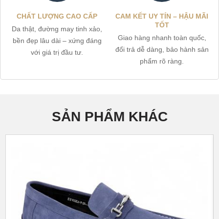
CHẤT LƯỢNG CAO CẤP
CAM KẾT UY TÍN – HẬU MÃI
TỐT
Da thật, đường may tinh xảo,
Giao hàng nhanh toàn quốc,
bền đẹp lâu dài – xứng đáng
đổi trả dễ dàng, bảo hành sản
với giá trị đầu tư.
phẩm rõ ràng.
SẢN PHẨM KHÁC