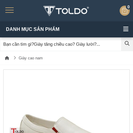
0
DANH MỤC SẢN PHẨM
Giày cao nam