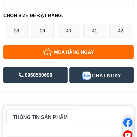
CHỌN SIZE ĐỂ ĐẶT HÀNG:
38
39
40
41
42
MUA HÀNG NGAY
0968550698
CHAT NGAY
THÔNG TIN SẢN PHẨM