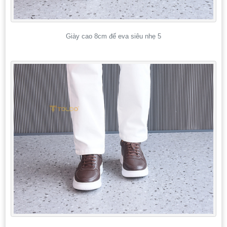
Giày cao 8cm đế eva siêu nhẹ 5