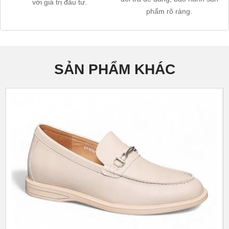
với giá trị đầu tư.
phẩm rõ ràng.
SẢN PHẨM KHÁC