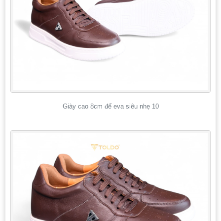
Giày cao 8cm đế eva siêu nhẹ 10