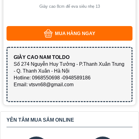
Giày cao 8cm đế eva siêu nhẹ 13
MUA HÀNG NGAY
GIÀY CAO NAM TOLDO
Số 274 Nguyễn Huy Tưởng - P.Thanh Xuân Trung
- Q. Thanh Xuân - Hà Nội
Hotline: 0968550698 -0948589186
Email: vtsvn68@gmail.com
YÊN TÂM MUA SẮM ONLINE