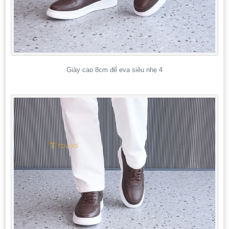
Giày cao 8cm đế eva siêu nhẹ 4