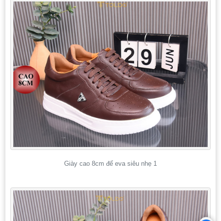
Giày cao 8cm đế eva siêu nhẹ 1