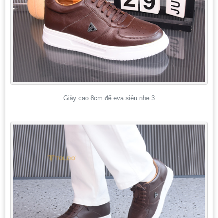
Giày cao 8cm đế eva siêu nhẹ 3