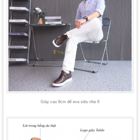
Giày cao 8cm đế eva siêu nhẹ 8