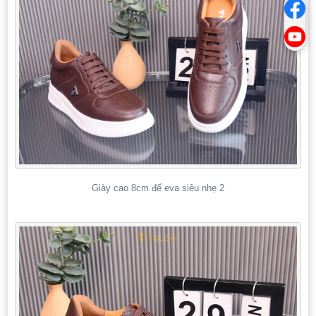
Giày cao 8cm đế eva siêu nhẹ 2