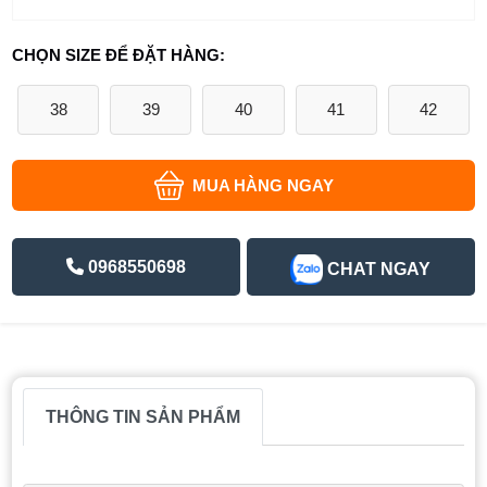
CHỌN SIZE ĐỂ ĐẶT HÀNG:
38
39
40
41
42
MUA HÀNG NGAY
0968550698
CHAT NGAY
THÔNG TIN SẢN PHẨM