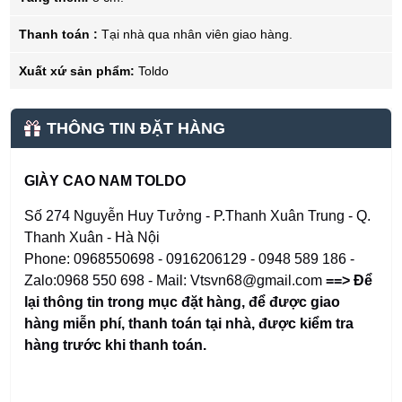
Thanh toán :
Tại nhà qua nhân viên giao hàng.
Xuất xứ sản phẩm:
Toldo
THÔNG TIN ĐẶT HÀNG
GIÀY CAO NAM TOLDO
Số 274 Nguyễn Huy Tưởng - P.Thanh Xuân Trung - Q.
Thanh Xuân - Hà Nội
Phone: 0968550698 - 0916206129 - 0948 589 186 -
Zalo:0968 550 698 - Mail: Vtsvn68@gmail.com
==> Để
lại thông tin trong mục đặt hàng
,
để được giao
hàng miễn phí, thanh toán tại nhà, được kiểm tra
hàng trước khi thanh toán.