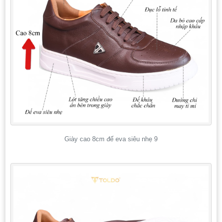
Giày cao 8cm đế eva siêu nhẹ 9