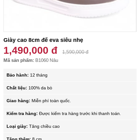
Giày cao 8cm đế eva siêu nhẹ
1,490,000 đ
1,590,000 đ
Mã sản phẩm:
B1060 Nâu
Bảo hành:
12 tháng
Chất liệu:
100% da bò
Giao hàng:
Miễn phí toàn quốc.
Kiểm tra hàng:
Được kiểm tra hàng trước khi thanh toán.
Loại giày:
Tăng chiều cao
Tăng thêm:
8 cm.