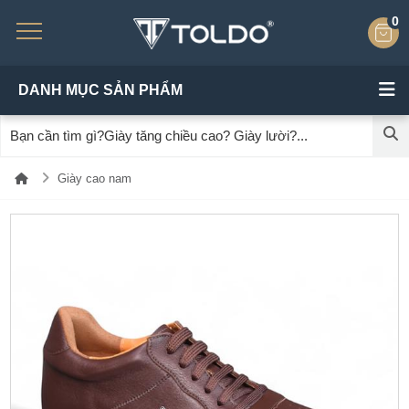
0
DANH MỤC SẢN PHẨM
Giày cao nam