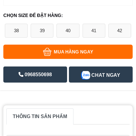
CHỌN SIZE ĐỂ ĐẶT HÀNG:
38
39
40
41
42
MUA HÀNG NGAY
0968550698
CHAT NGAY
THÔNG TIN SẢN PHẨM