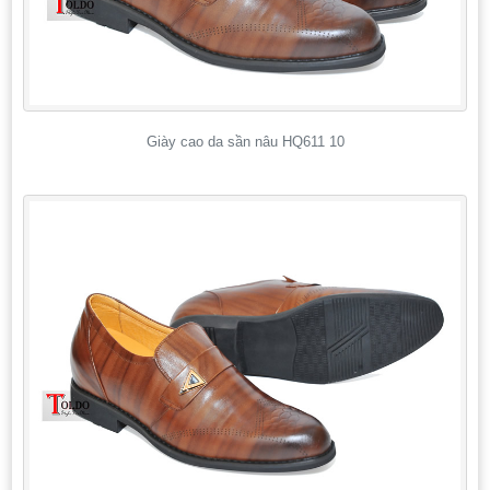
Giày cao da sần nâu HQ611 10