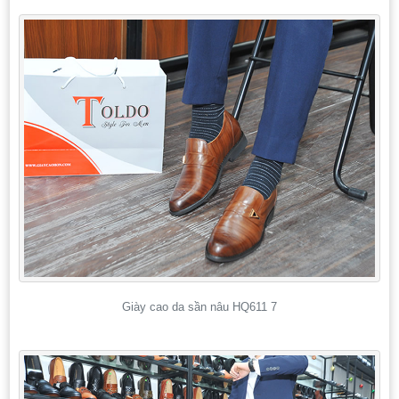
Giày cao da sần nâu HQ611 7