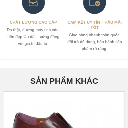
CHẤT LƯỢNG CAO CẤP
CAM KẾT UY TÍN – HẬU MÃI
TỐT
Da thật, đường may tinh xảo,
Giao hàng nhanh toàn quốc,
bền đẹp lâu dài – xứng đáng
đổi trả dễ dàng, bảo hành sản
với giá trị đầu tư.
phẩm rõ ràng.
SẢN PHẨM KHÁC