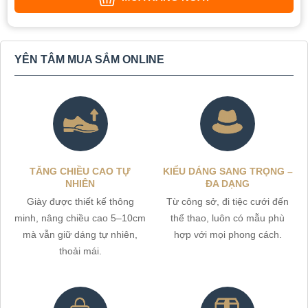
YÊN TÂM MUA SẮM ONLINE
TĂNG CHIỀU CAO TỰ
KIỂU DÁNG SANG TRỌNG –
NHIÊN
ĐA DẠNG
Giày được thiết kế thông
Từ công sở, đi tiệc cưới đến
minh, nâng chiều cao 5–10cm
thể thao, luôn có mẫu phù
mà vẫn giữ dáng tự nhiên,
hợp với mọi phong cách.
thoải mái.