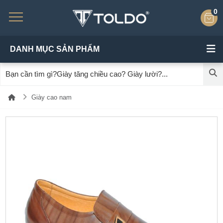
0
DANH MỤC SẢN PHẨM
Giày cao nam