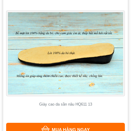
Giày cao da sần nâu HQ611 13
MUA HÀNG NGAY