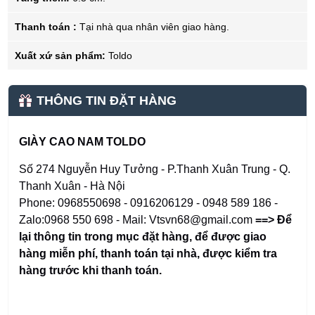
Thanh toán :
Tại nhà qua nhân viên giao hàng.
Xuất xứ sản phẩm:
Toldo
THÔNG TIN ĐẶT HÀNG
GIÀY CAO NAM TOLDO
Số 274 Nguyễn Huy Tưởng - P.Thanh Xuân Trung - Q.
Thanh Xuân - Hà Nội
Phone: 0968550698 - 0916206129 - 0948 589 186 -
Zalo:0968 550 698 - Mail: Vtsvn68@gmail.com
==> Để
lại thông tin trong mục đặt hàng
,
để được giao
hàng miễn phí, thanh toán tại nhà, được kiểm tra
hàng trước khi thanh toán.