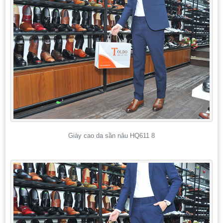
Giày cao da sần nâu HQ611 8