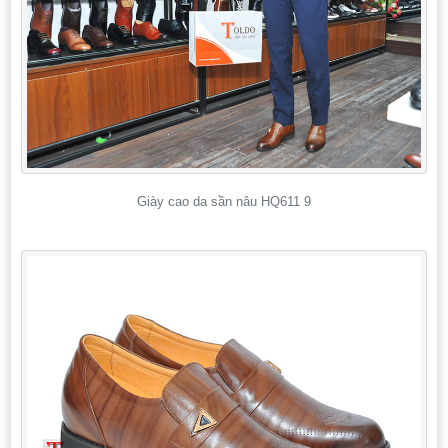
Giày cao da sần nâu HQ611 9