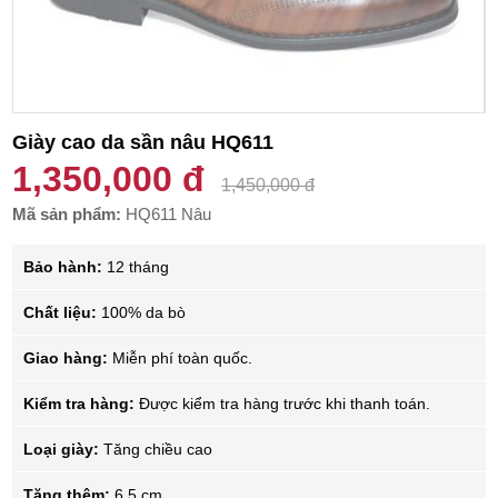
Giày cao da sần nâu HQ611
1,350,000 đ
1,450,000 đ
Mã sản phẩm:
HQ611 Nâu
Bảo hành:
12 tháng
Chất liệu:
100% da bò
Giao hàng:
Miễn phí toàn quốc.
Kiểm tra hàng:
Được kiểm tra hàng trước khi thanh toán.
Loại giày:
Tăng chiều cao
Tăng thêm:
6.5 cm.