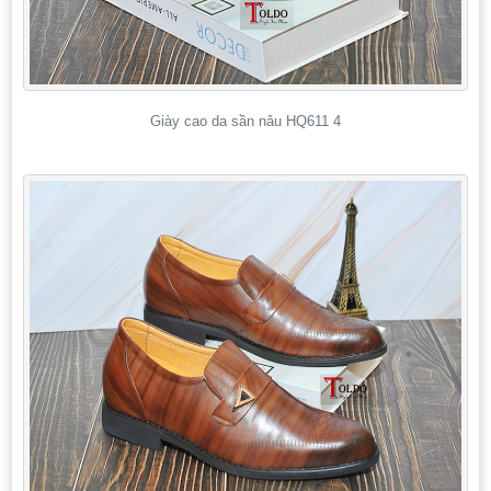
Giày cao da sần nâu HQ611 4