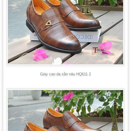
Giày cao da sần nâu HQ611 2