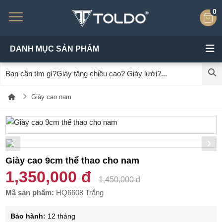
0
DANH MỤC SẢN PHẨM
Giày cao nam
Giày cao 9cm thể thao cho nam
1,350,000 đ
1,450,000 đ
Mã sản phẩm:
HQ6608 Trắng
Bảo hành:
12 tháng