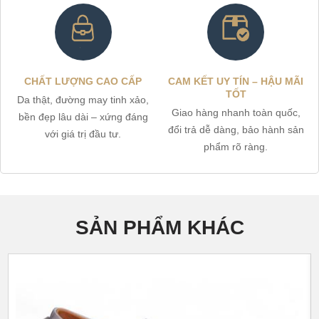
CHẤT LƯỢNG CAO CẤP
CAM KẾT UY TÍN – HẬU MÃI
TỐT
Da thật, đường may tinh xảo,
Giao hàng nhanh toàn quốc,
bền đẹp lâu dài – xứng đáng
đổi trả dễ dàng, bảo hành sản
với giá trị đầu tư.
phẩm rõ ràng.
SẢN PHẨM KHÁC