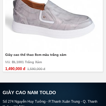
Giày cao thể thao 8cm màu trắng xám
Mã:
BL1001 Trắng Xám
1,490,000 đ
1,590,000 đ
GIÀY CAO NAM TOLDO
Số 274 Nguyễn Huy Tưởng - P.Thanh Xuân Trung - Q. Thanh