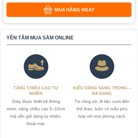
MUA HÀNG NGAY
YÊN TÂM MUA SẮM ONLINE
TĂNG CHIỀU CAO TỰ
KIỂU DÁNG SANG TRỌNG –
NHIÊN
ĐA DẠNG
Giày được thiết kế thông
Từ công sở, đi tiệc cưới đến
minh, nâng chiều cao 5–10cm
thể thao, luôn có mẫu phù
mà vẫn giữ dáng tự nhiên,
hợp với mọi phong cách.
thoải mái.