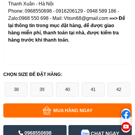
Thanh Xuân - Hà Nội
Phone: 0968550698 - 0916206129 - 0948 589 186 -
Zalo:0968 550 698 - Mail: Vtsvn68@gmail.com
==> Để
lại thông tin trong mục đặt hàng
,
để được giao
hàng miễn phí, thanh toán tại nhà, được kiểm tra
hàng trước khi thanh toán.
CHỌN SIZE ĐỂ ĐẶT HÀNG:
38
39
40
41
42
MUA HÀNG NGAY
0968550698
CHAT NGAY