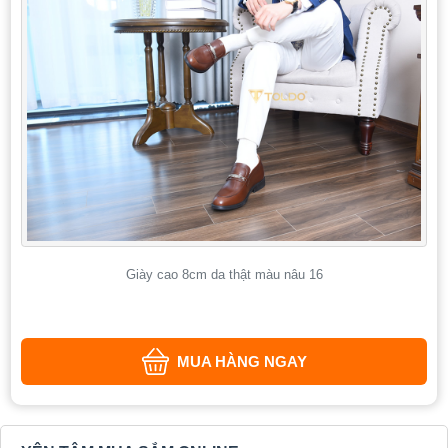
Giày cao 8cm da thật màu nâu 16
MUA HÀNG NGAY