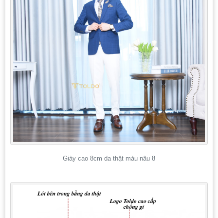
Giày cao 8cm da thật màu nâu 8