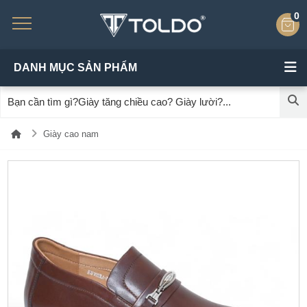
0
DANH MỤC SẢN PHẨM
Giày cao nam