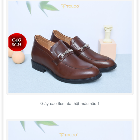
Giày cao 8cm da thật màu nâu 1