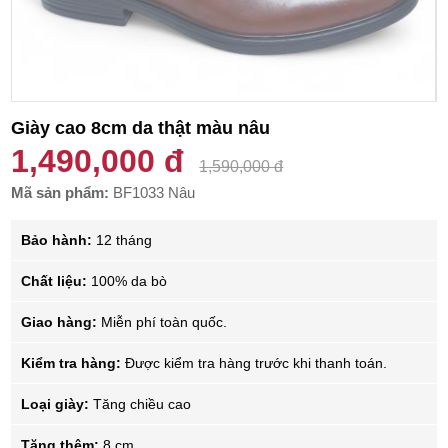
Giày cao 8cm da thật màu nâu
1,490,000 đ
1,590,000 đ
Mã sản phẩm:
BF1033 Nâu
Bảo hành:
12 tháng
Chất liệu:
100% da bò
Giao hàng:
Miễn phí toàn quốc.
Kiểm tra hàng:
Được kiểm tra hàng trước khi thanh toán.
Loại giày:
Tăng chiều cao
Tăng thêm:
8 cm.