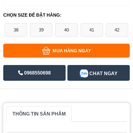
CHỌN SIZE ĐỂ ĐẶT HÀNG:
38
39
40
41
42
MUA HÀNG NGAY
0968550698
CHAT NGAY
THÔNG TIN SẢN PHẨM