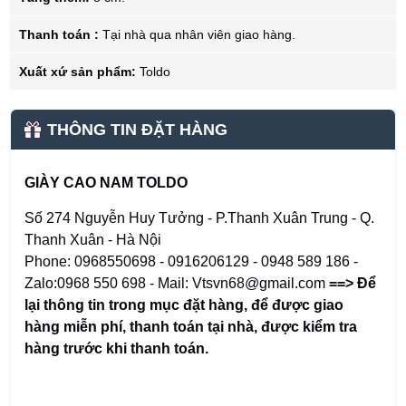
Thanh toán :
Tại nhà qua nhân viên giao hàng.
Xuất xứ sản phẩm:
Toldo
THÔNG TIN ĐẶT HÀNG
GIÀY CAO NAM TOLDO
Số 274 Nguyễn Huy Tưởng - P.Thanh Xuân Trung - Q.
Thanh Xuân - Hà Nội
Phone: 0968550698 - 0916206129 - 0948 589 186 -
Zalo:0968 550 698 - Mail: Vtsvn68@gmail.com
==> Để
lại thông tin trong mục đặt hàng
,
để được giao
hàng miễn phí, thanh toán tại nhà, được kiểm tra
hàng trước khi thanh toán.