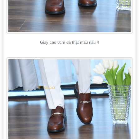
Giày cao 8cm da thật màu nâu 4