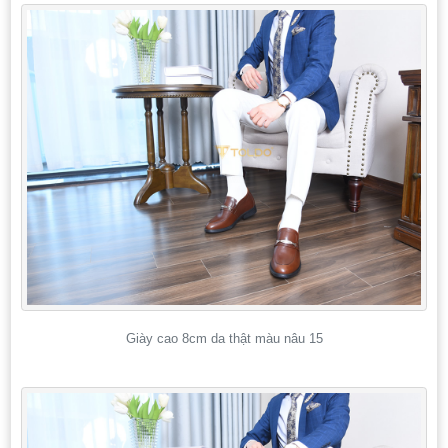
Giày cao 8cm da thật màu nâu 15