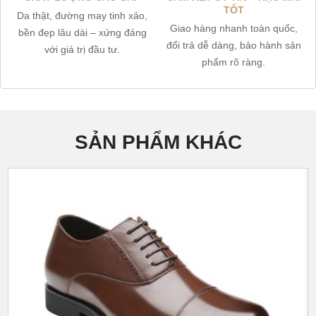
TỐT
Da thật, đường may tinh xảo,
Giao hàng nhanh toàn quốc,
bền đẹp lâu dài – xứng đáng
đổi trả dễ dàng, bảo hành sản
với giá trị đầu tư.
phẩm rõ ràng.
SẢN PHẨM KHÁC