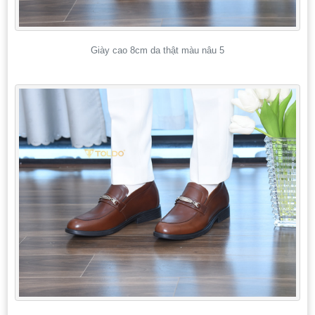
Giày cao 8cm da thật màu nâu 5