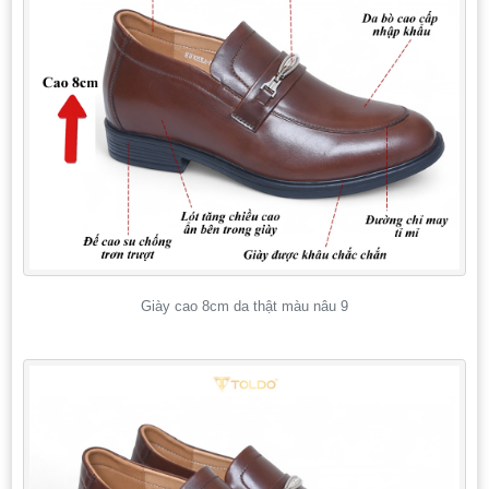
Giày cao 8cm da thật màu nâu 9