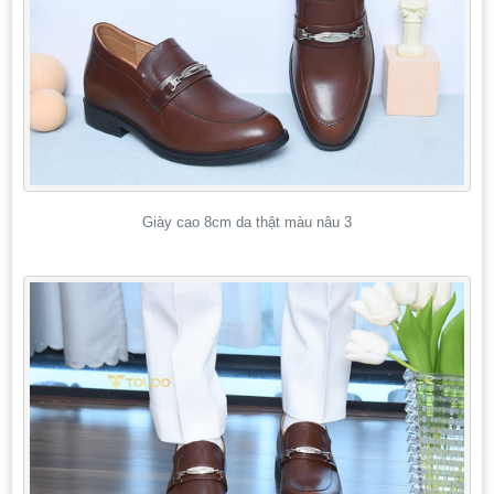
Giày cao 8cm da thật màu nâu 3