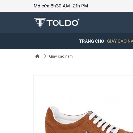
Mở cửa 8h30 AM - 21h PM
TRANG CHỦ
GIÀY CAO N
Giày cao nam