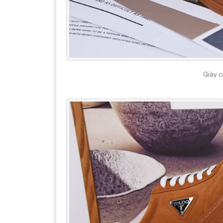
Giày c