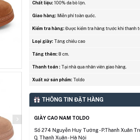
Chất liệu:
100% da bò lộn.
Giao hàng:
Miễn phí toàn quốc.
Kiểm tra hàng:
Được kiểm tra hàng trước khi thanh t
Loại giày:
Tăng chiều cao
Tăng thêm:
8 cm.
Thanh toán :
Tại nhà qua nhân viên giao hàng.
Xuất xứ sản phẩm:
Toldo
THÔNG TIN ĐẶT HÀNG
GIÀY CAO NAM TOLDO
Số 274 Nguyễn Huy Tưởng - P.Thanh Xuân Tru
Q. Thanh Xuân - Hà Nội