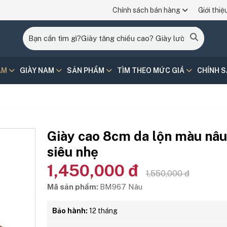
Chính sách bán hàng
Giới thiệ
AM
GIÀY NAM
SẢN PHẨM
TÌM THEO MỨC GIÁ
CHÍNH 
Giày cao 8cm da lộn màu nâu
siêu nhẹ
1,450,000 đ
1,550,000 đ
Mã sản phẩm:
BM967 Nâu
Bảo hành:
12 tháng