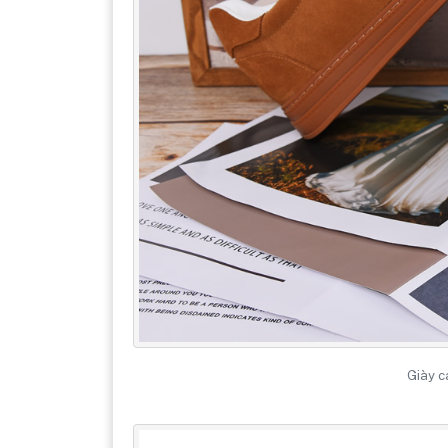
Giày c