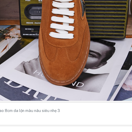
ao 8cm da lộn màu nâu siêu nhẹ 3