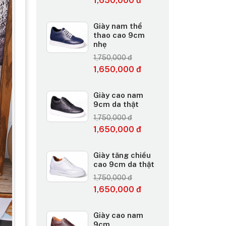
1,650,000 đ
Giày nam thể
thao cao 9cm
nhẹ
1,750,000 đ
1,650,000 đ
Giày cao nam
9cm da thật
1,750,000 đ
1,650,000 đ
Giày tăng chiều
cao 9cm da thật
1,750,000 đ
1,650,000 đ
Giày cao nam
9cm