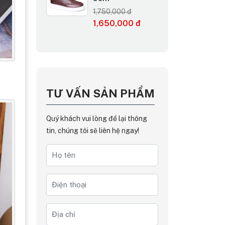
1,750,000 đ
1,650,000 đ
TƯ VẤN SẢN PHẨM
Quý khách vui lòng để lại thông
tin, chúng tôi sẽ liên hệ ngay!