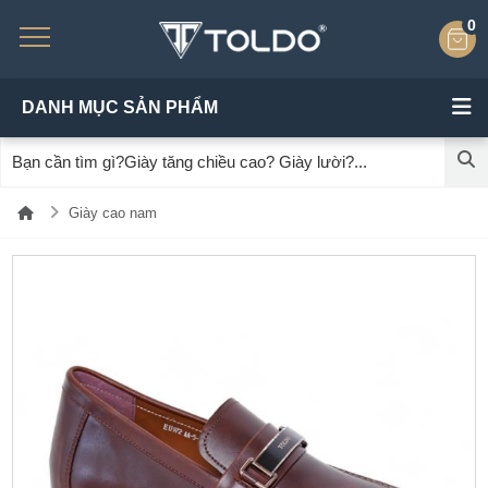
0
DANH MỤC SẢN PHẨM
Giày cao nam