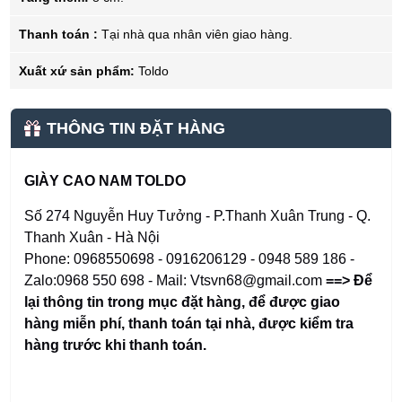
Thanh toán :
Tại nhà qua nhân viên giao hàng.
Xuất xứ sản phẩm:
Toldo
THÔNG TIN ĐẶT HÀNG
GIÀY CAO NAM TOLDO
Số 274 Nguyễn Huy Tưởng - P.Thanh Xuân Trung - Q.
Thanh Xuân - Hà Nội
Phone: 0968550698 - 0916206129 - 0948 589 186 -
Zalo:0968 550 698 - Mail: Vtsvn68@gmail.com
==> Để
lại thông tin trong mục đặt hàng
,
để được giao
hàng miễn phí, thanh toán tại nhà, được kiểm tra
hàng trước khi thanh toán.