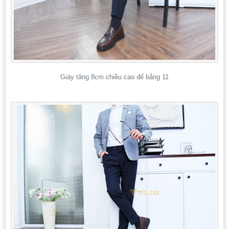
Giày tăng 8cm chiều cao đế bằng 11