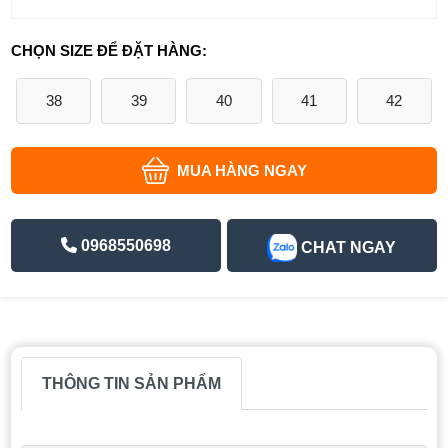
CHỌN SIZE ĐỂ ĐẶT HÀNG:
38
39
40
41
42
MUA HÀNG NGAY
0968550698
CHAT NGAY
THÔNG TIN SẢN PHẨM