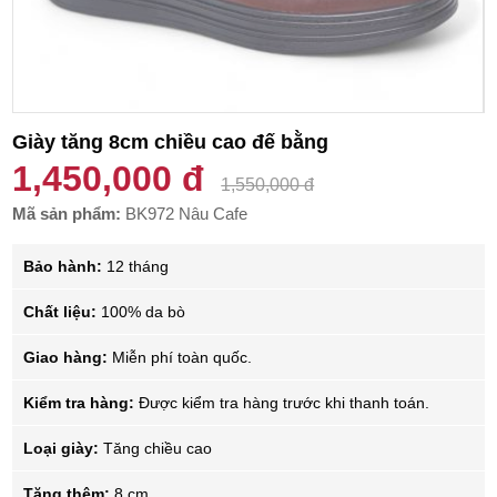
Giày tăng 8cm chiều cao đế bằng
1,450,000 đ
1,550,000 đ
Mã sản phẩm:
BK972 Nâu Cafe
Bảo hành:
12 tháng
Chất liệu:
100% da bò
Giao hàng:
Miễn phí toàn quốc.
Kiểm tra hàng:
Được kiểm tra hàng trước khi thanh toán.
Loại giày:
Tăng chiều cao
Tăng thêm:
8 cm.