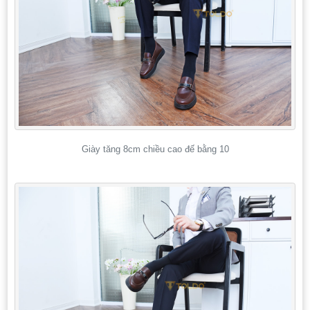
Giày tăng 8cm chiều cao đế bằng 10