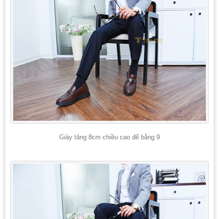
Giày tăng 8cm chiều cao đế bằng 9