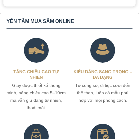
YÊN TÂM MUA SẮM ONLINE
TĂNG CHIỀU CAO TỰ
KIỂU DÁNG SANG TRỌNG –
NHIÊN
ĐA DẠNG
Giày được thiết kế thông
Từ công sở, đi tiệc cưới đến
minh, nâng chiều cao 5–10cm
thể thao, luôn có mẫu phù
mà vẫn giữ dáng tự nhiên,
hợp với mọi phong cách.
thoải mái.