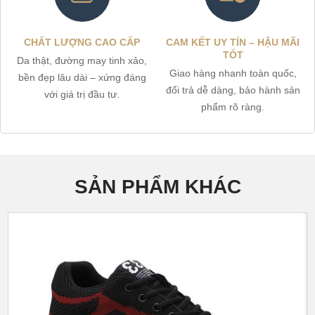
CHẤT LƯỢNG CAO CẤP
CAM KẾT UY TÍN – HẬU MÃI
TỐT
Da thật, đường may tinh xảo,
Giao hàng nhanh toàn quốc,
bền đẹp lâu dài – xứng đáng
đổi trả dễ dàng, bảo hành sản
với giá trị đầu tư.
phẩm rõ ràng.
SẢN PHẨM KHÁC