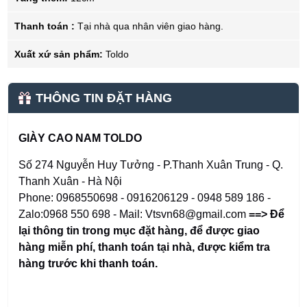
Thanh toán :
Tại nhà qua nhân viên giao hàng.
Xuất xứ sản phẩm:
Toldo
THÔNG TIN ĐẶT HÀNG
GIÀY CAO NAM TOLDO
Số 274 Nguyễn Huy Tưởng - P.Thanh Xuân Trung - Q.
Thanh Xuân - Hà Nội
Phone: 0968550698 - 0916206129 - 0948 589 186 -
Zalo:0968 550 698 - Mail: Vtsvn68@gmail.com
==> Để
lại thông tin trong mục đặt hàng
,
để được giao
hàng miễn phí, thanh toán tại nhà, được kiểm tra
hàng trước khi thanh toán.