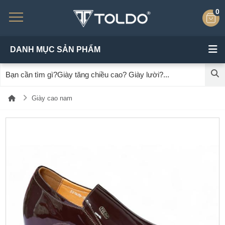
0
DANH MỤC SẢN PHẨM
Giày cao nam