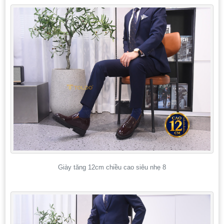
Giày tăng 12cm chiều cao siêu nhẹ 8