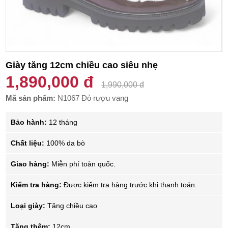
Giày tăng 12cm chiều cao siêu nhẹ
1,890,000 đ
1,990,000 đ
Mã sản phẩm:
N1067 Đỏ rượu vang
Bảo hành:
12 tháng
Chất liệu:
100% da bò
Giao hàng:
Miễn phí toàn quốc.
Kiểm tra hàng:
Được kiểm tra hàng trước khi thanh toán.
Loại giày:
Tăng chiều cao
Tăng thêm:
12cm