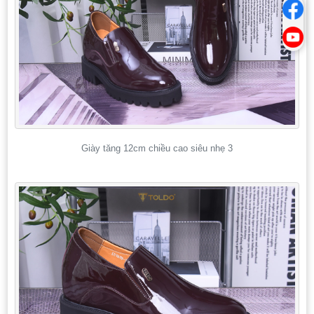
Giày tăng 12cm chiều cao siêu nhẹ 3