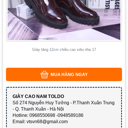
Giày tăng 12cm chiều cao siêu nhẹ 17
MUA HÀNG NGAY
GIÀY CAO NAM TOLDO
Số 274 Nguyễn Huy Tưởng - P.Thanh Xuân Trung
- Q. Thanh Xuân - Hà Nội
Hotline: 0968550698 -0948589186
Email: vtsvn68@gmail.com