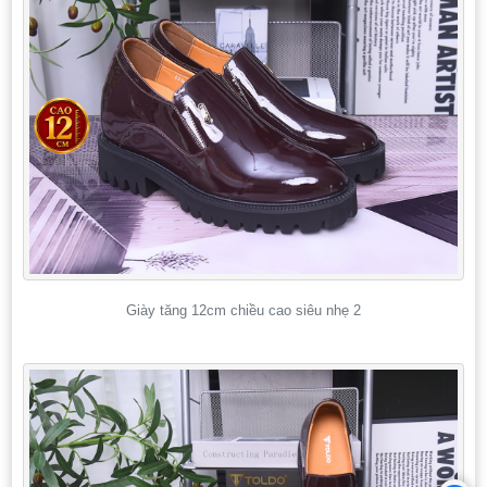
Giày tăng 12cm chiều cao siêu nhẹ 2