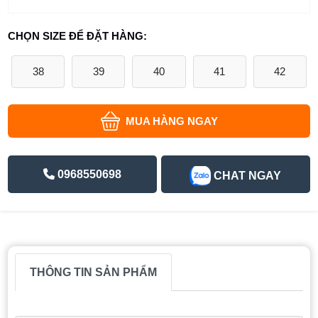
CHỌN SIZE ĐỂ ĐẶT HÀNG:
38
39
40
41
42
MUA HÀNG NGAY
0968550698
CHAT NGAY
THÔNG TIN SẢN PHẨM