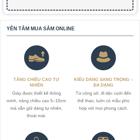
YÊN TÂM MUA SẮM ONLINE
TĂNG CHIỀU CAO TỰ
KIỂU DÁNG SANG TRỌNG –
NHIÊN
ĐA DẠNG
Giày được thiết kế thông
Từ công sở, đi tiệc cưới đến
minh, nâng chiều cao 5–10cm
thể thao, luôn có mẫu phù
mà vẫn giữ dáng tự nhiên,
hợp với mọi phong cách.
thoải mái.