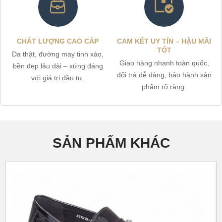
CHẤT LƯỢNG CAO CẤP
CAM KẾT UY TÍN – HẬU MÃI
TỐT
Da thật, đường may tinh xảo,
Giao hàng nhanh toàn quốc,
bền đẹp lâu dài – xứng đáng
đổi trả dễ dàng, bảo hành sản
với giá trị đầu tư.
phẩm rõ ràng.
SẢN PHẨM KHÁC