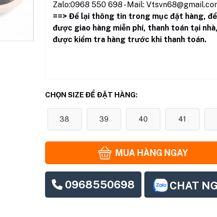
Zalo:0968 550 698 - Mail: Vtsvn68@gmail.co
==> Để lại thông tin trong mục đặt hàng
,
để
được giao hàng miễn phí, thanh toán tại nhà
được kiểm tra hàng trước khi thanh toán.
CHỌN SIZE ĐỂ ĐẶT HÀNG:
38
39
40
41
MUA HÀNG NGAY
0968550698
CHAT N