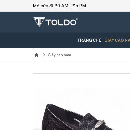
Mở cửa 8h30 AM - 21h PM
TRANG CHỦ
GIÀY CAO N
Giày cao nam