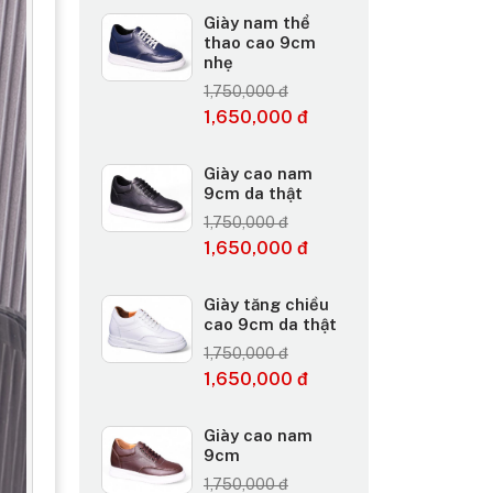
Giày nam thể
thao cao 9cm
nhẹ
1,750,000 đ
1,650,000 đ
Giày cao nam
9cm da thật
1,750,000 đ
1,650,000 đ
Giày tăng chiều
cao 9cm da thật
1,750,000 đ
1,650,000 đ
Giày cao nam
9cm
1,750,000 đ