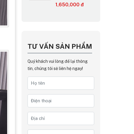
1,650,000 đ
TƯ VẤN SẢN PHẨM
Quý khách vui lòng để lại thông
tin, chúng tôi sẽ liên hệ ngay!