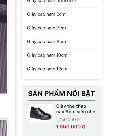
Giày cao nam dưới 6cm
Giày cao nam 6cm
Giày cao nam 7cm
Giày cao nam 8cm
Giày cao nam 10cm
Giày cao nam 12cm
SẢN PHẨM NỔI BẬT
Giày thể thao
cao 9cm siêu nhẹ
1,750,000 đ
1,650,000 đ