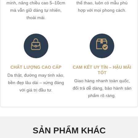
minh, nâng chiều cao 5–10cm
thể thao, luôn có mẫu phù
mà vẫn giữ dáng tự nhiên,
hợp với mọi phong cách.
thoải mái.
CHẤT LƯỢNG CAO CẤP
CAM KẾT UY TÍN – HẬU MÃI
TỐT
Da thật, đường may tinh xảo,
Giao hàng nhanh toàn quốc,
bền đẹp lâu dài – xứng đáng
đổi trả dễ dàng, bảo hành sản
với giá trị đầu tư.
phẩm rõ ràng.
SẢN PHẨM KHÁC