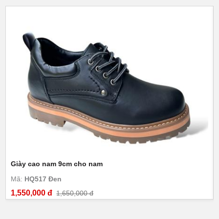
Giày cao nam 9cm cho nam
Mã:
HQ517 Đen
1,550,000 đ
1,650,000 đ