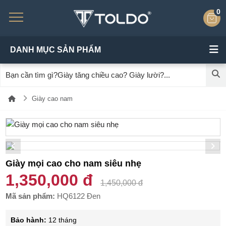
0
DANH MỤC SẢN PHẨM
Giày cao nam
Giày mọi cao cho nam siêu nhẹ
1,350,000 đ
1,450,000 đ
Mã sản phẩm:
HQ6122 Đen
Bảo hành:
12 tháng