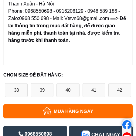
Thanh Xuân - Hà Nội
Phone: 0968550698 - 0916206129 - 0948 589 186 -
Zalo:0968 550 698 - Mail: Vtsvn68@gmail.com
==> Để
lại thông tin trong mục đặt hàng
,
để được giao
hàng miễn phí, thanh toán tại nhà, được kiểm tra
hàng trước khi thanh toán.
CHỌN SIZE ĐỂ ĐẶT HÀNG:
38
39
40
41
42
MUA HÀNG NGAY
0968550698
CHAT NGAY