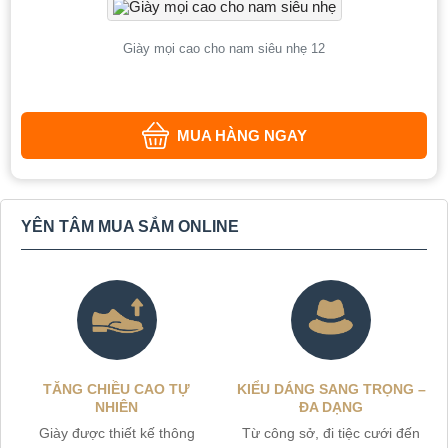
Giày mọi cao cho nam siêu nhẹ 12
MUA HÀNG NGAY
YÊN TÂM MUA SẮM ONLINE
TĂNG CHIỀU CAO TỰ
KIỂU DÁNG SANG TRỌNG –
NHIÊN
ĐA DẠNG
Giày được thiết kế thông
Từ công sở, đi tiệc cưới đến