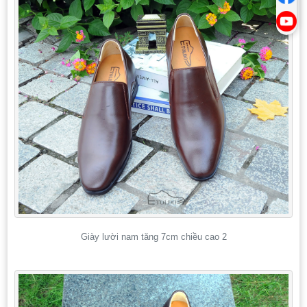
Giày lười nam tăng 7cm chiều cao 2