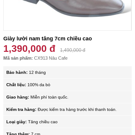
Giày lười nam tăng 7cm chiều cao
1,390,000 đ
1,490,000 đ
Mã sản phẩm:
CX913 Nâu Cafe
Bảo hành:
12 tháng
Chất liệu:
100% da bò
Giao hàng:
Miễn phí toàn quốc.
Kiểm tra hàng:
Được kiểm tra hàng trước khi thanh toán.
Loại giày:
Tăng chiều cao
Tăng thêm:
7 cm.