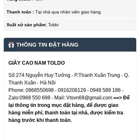
Thanh toán :
Tại nhà qua nhân viên giao hàng.
Xuất xứ sản phẩm:
Toldo
THÔNG TIN ĐẶT HÀNG
GIÀY CAO NAM TOLDO
Số 274 Nguyễn Huy Tưởng - P.Thanh Xuân Trung - Q.
Thanh Xuân - Hà Nội
Phone: 0968550698 - 0916206129 - 0948 589 186 -
Zalo:0968 550 698 - Mail: Vtsvn68@gmail.com
==> Để
lại thông tin trong mục đặt hàng
,
để được giao
hàng miễn phí, thanh toán tại nhà, được kiểm tra
hàng trước khi thanh toán.