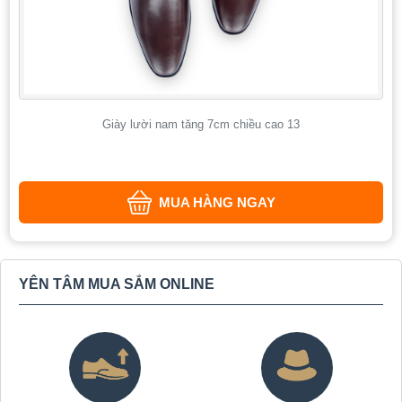
Giày lười nam tăng 7cm chiều cao 13
MUA HÀNG NGAY
YÊN TÂM MUA SẮM ONLINE