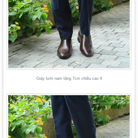
Giày lười nam tăng 7cm chiều cao 4