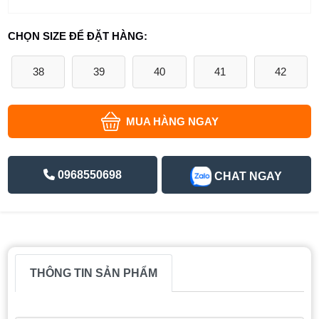
CHỌN SIZE ĐỂ ĐẶT HÀNG:
38
39
40
41
42
MUA HÀNG NGAY
0968550698
CHAT NGAY
THÔNG TIN SẢN PHẨM