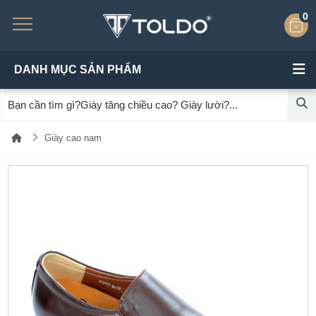
0
DANH MỤC SẢN PHẨM
Giày cao nam