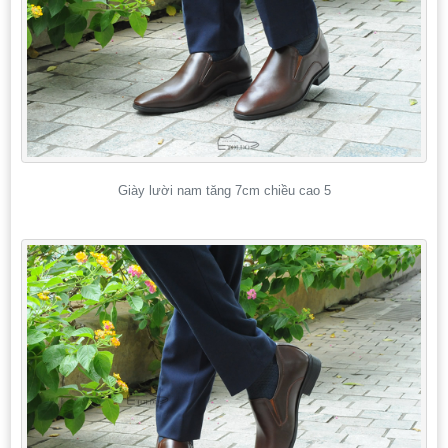
Giày lười nam tăng 7cm chiều cao 5