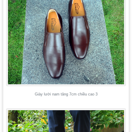
Giày lười nam tăng 7cm chiều cao 3