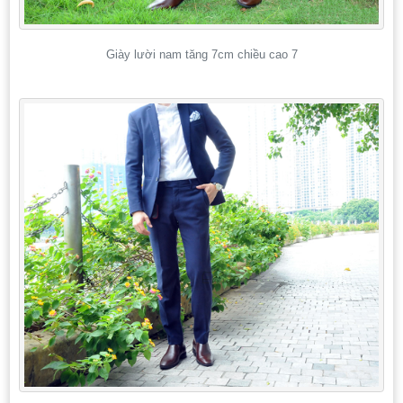
Giày lười nam tăng 7cm chiều cao 7