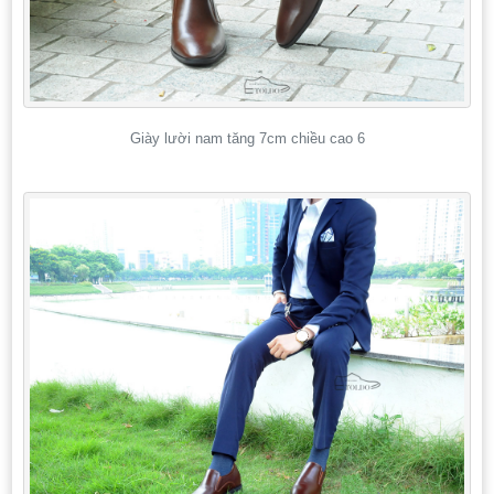
Giày lười nam tăng 7cm chiều cao 6