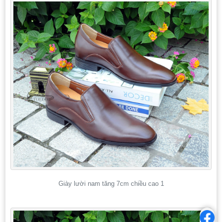
Giày lười nam tăng 7cm chiều cao 1