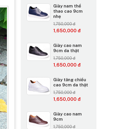
Giày nam thể
thao cao 9cm
nhẹ
1,750,000 đ
1,650,000 đ
Giày cao nam
9cm da thật
1,750,000 đ
1,650,000 đ
Giày tăng chiều
cao 9cm da thật
1,750,000 đ
1,650,000 đ
Giày cao nam
9cm
1,750,000 đ