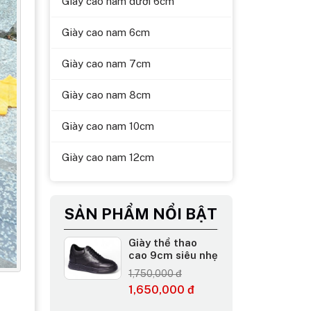
Giày cao nam dưới 6cm
Giày cao nam 6cm
Giày cao nam 7cm
Giày cao nam 8cm
Giày cao nam 10cm
Giày cao nam 12cm
SẢN PHẨM NỔI BẬT
Giày thể thao
cao 9cm siêu nhẹ
1,750,000 đ
1,650,000 đ