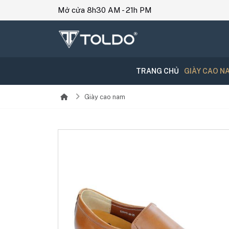
Mở cửa 8h30 AM - 21h PM
TRANG CHỦ
GIÀY CAO N
Giày cao nam