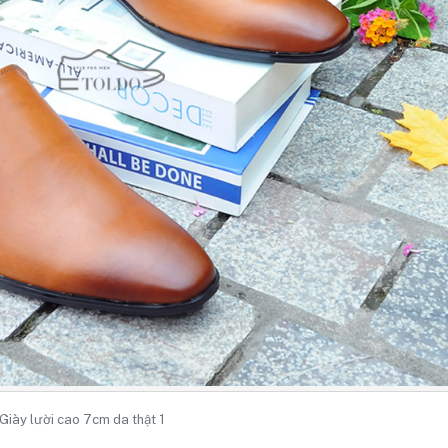
Giày lười cao 7cm da thật 1