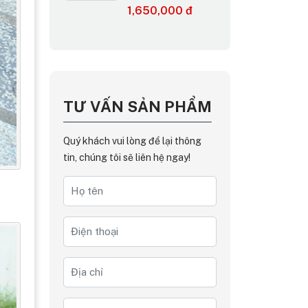
1,650,000 đ
TƯ VẤN SẢN PHẨM
Quý khách vui lòng để lại thông
tin, chúng tôi sẽ liên hệ ngay!