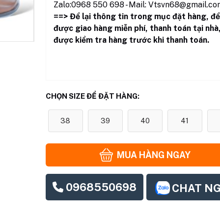
Zalo:0968 550 698 - Mail: Vtsvn68@gmail.co
==> Để lại thông tin trong mục đặt hàng
,
để
được giao hàng miễn phí, thanh toán tại nhà
được kiểm tra hàng trước khi thanh toán.
CHỌN SIZE ĐỂ ĐẶT HÀNG:
38
39
40
41
MUA HÀNG NGAY
0968550698
CHAT N