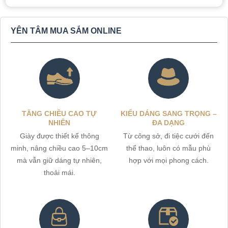
YÊN TÂM MUA SẮM ONLINE
TĂNG CHIỀU CAO TỰ
KIỂU DÁNG SANG TRỌNG –
NHIÊN
ĐA DẠNG
Giày được thiết kế thông
Từ công sở, đi tiệc cưới đến
minh, nâng chiều cao 5–10cm
thể thao, luôn có mẫu phù
mà vẫn giữ dáng tự nhiên,
hợp với mọi phong cách.
thoải mái.