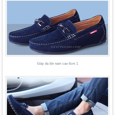
Giày da lộn nam cao 6cm 1