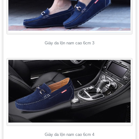
Giày da lộn nam cao 6cm 3
Giày da lộn nam cao 6cm 4