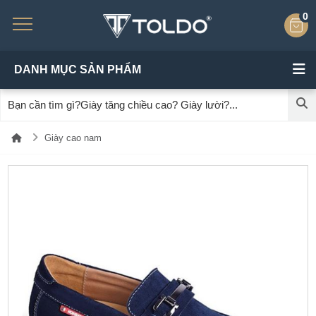
0
DANH MỤC SẢN PHẨM
Giày cao nam