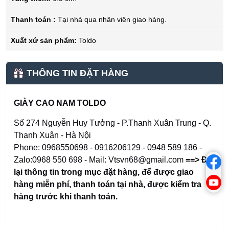
Thanh toán :
Tại nhà qua nhân viên giao hàng.
Xuất xứ sản phẩm:
Toldo
THÔNG TIN ĐẶT HÀNG
GIÀY CAO NAM TOLDO
Số 274 Nguyễn Huy Tưởng - P.Thanh Xuân Trung - Q.
Thanh Xuân - Hà Nội
Phone: 0968550698 - 0916206129 - 0948 589 186 -
Zalo:0968 550 698 - Mail: Vtsvn68@gmail.com
==> Để
lại thông tin trong mục đặt hàng
,
để được giao
hàng miễn phí, thanh toán tại nhà, được kiểm tra
hàng trước khi thanh toán.