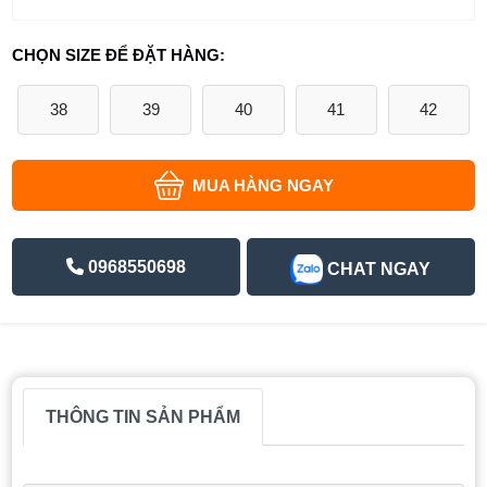
CHỌN SIZE ĐỂ ĐẶT HÀNG:
38
39
40
41
42
MUA HÀNG NGAY
0968550698
CHAT NGAY
THÔNG TIN SẢN PHẨM