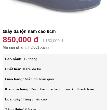
Giày da lộn nam cao 6cm
850,000 đ
1,150,000 đ
Mã sản phẩm:
HQ661 Xanh
Bảo hành:
12 tháng
Chất liệu:
100% da bò
Giao hàng:
Miễn phí toàn quốc.
Kiểm tra hàng:
Được kiểm tra hàng trước khi thanh toán.
Loại giày:
Tăng chiều cao
Tăng thêm:
6.5 cm.