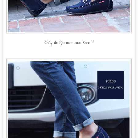
Giày da lộn nam cao 6cm 2