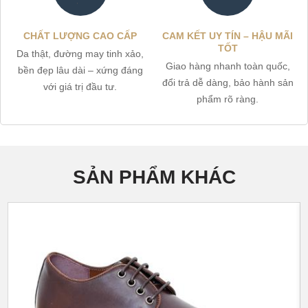
CHẤT LƯỢNG CAO CẤP
CAM KẾT UY TÍN – HẬU MÃI
TỐT
Da thật, đường may tinh xảo,
Giao hàng nhanh toàn quốc,
bền đẹp lâu dài – xứng đáng
đổi trả dễ dàng, bảo hành sản
với giá trị đầu tư.
phẩm rõ ràng.
SẢN PHẨM KHÁC