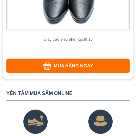
Giày cao siêu nhẹ hq638 13
MUA HÀNG NGAY
YÊN TÂM MUA SẮM ONLINE