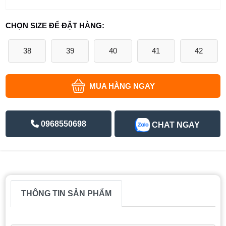
CHỌN SIZE ĐỂ ĐẶT HÀNG:
38
39
40
41
42
MUA HÀNG NGAY
0968550698
CHAT NGAY
THÔNG TIN SẢN PHẨM