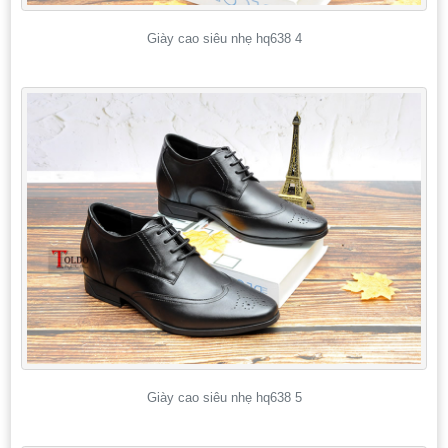
Giày cao siêu nhẹ hq638 4
Giày cao siêu nhẹ hq638 5