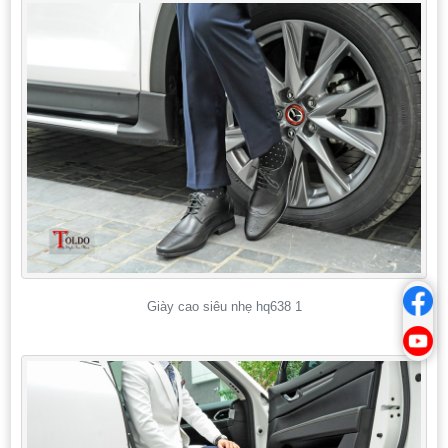
Giày cao siêu nhẹ hq638 1