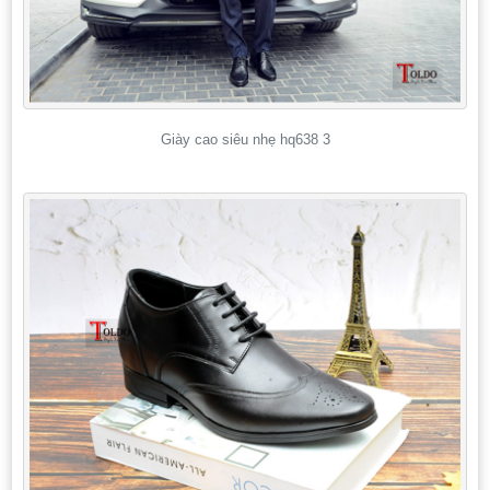
Giày cao siêu nhẹ hq638 3