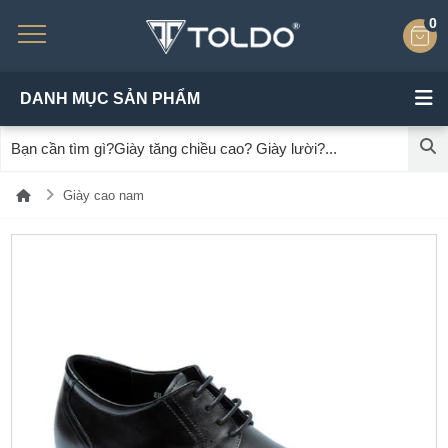
0
DANH MỤC SẢN PHẨM
Giày cao nam