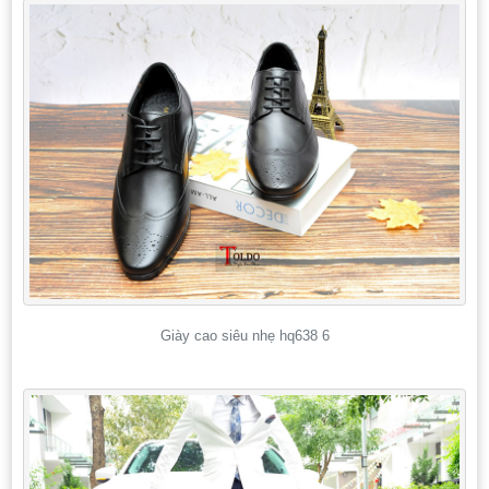
Giày cao siêu nhẹ hq638 6