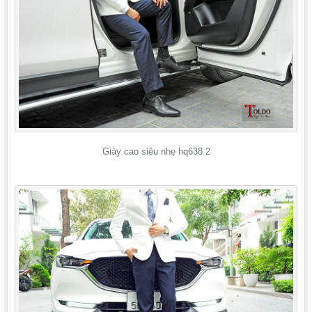
Giày cao siêu nhẹ hq638 2