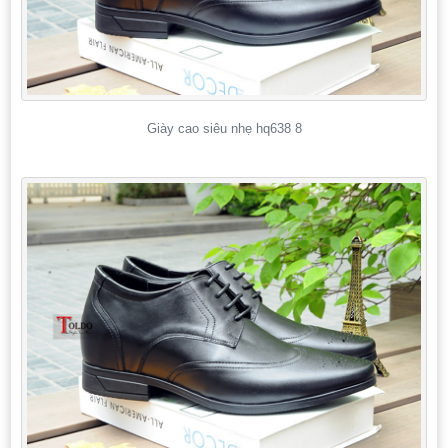
Giày cao siêu nhẹ hq638 8