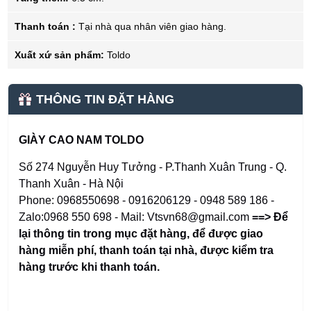
Thanh toán :
Tại nhà qua nhân viên giao hàng.
Xuất xứ sản phẩm:
Toldo
THÔNG TIN ĐẶT HÀNG
GIÀY CAO NAM TOLDO
Số 274 Nguyễn Huy Tưởng - P.Thanh Xuân Trung - Q.
Thanh Xuân - Hà Nội
Phone: 0968550698 - 0916206129 - 0948 589 186 -
Zalo:0968 550 698 - Mail: Vtsvn68@gmail.com
==> Để
lại thông tin trong mục đặt hàng
,
để được giao
hàng miễn phí, thanh toán tại nhà, được kiểm tra
hàng trước khi thanh toán.