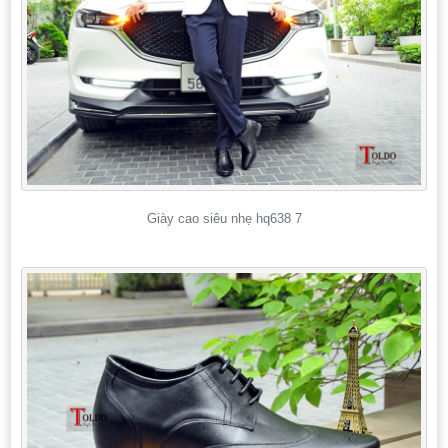
Giày cao siêu nhẹ hq638 7