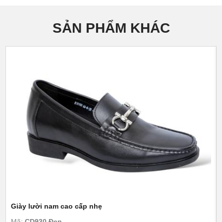
SẢN PHẨM KHÁC
Giày lười nam cao cấp nhẹ
Mã:
CD930 Đen