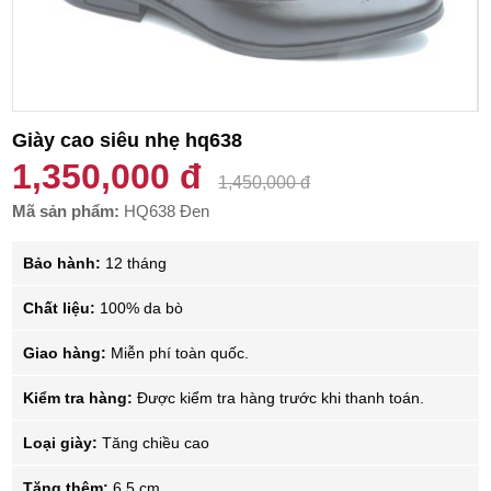
Giày cao siêu nhẹ hq638
1,350,000 đ
1,450,000 đ
Mã sản phẩm:
HQ638 Đen
Bảo hành:
12 tháng
Chất liệu:
100% da bò
Giao hàng:
Miễn phí toàn quốc.
Kiểm tra hàng:
Được kiểm tra hàng trước khi thanh toán.
Loại giày:
Tăng chiều cao
Tăng thêm:
6.5 cm.