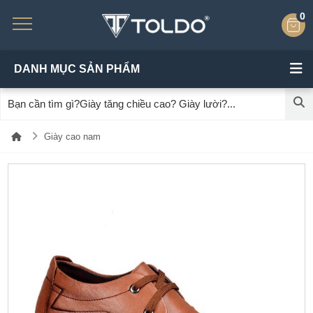
0
DANH MỤC SẢN PHẨM
Giày cao nam