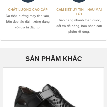
CHẤT LƯỢNG CAO CẤP
CAM KẾT UY TÍN – HẬU MÃI
TỐT
Da thật, đường may tinh xảo,
Giao hàng nhanh toàn quốc,
bền đẹp lâu dài – xứng đáng
đổi trả dễ dàng, bảo hành sản
với giá trị đầu tư.
phẩm rõ ràng.
SẢN PHẨM KHÁC