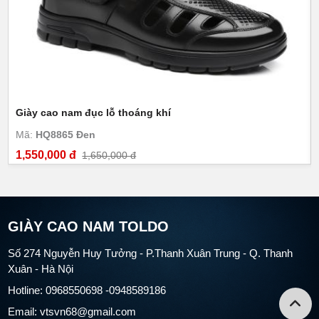
Giày cao nam đục lỗ thoáng khí
Mã:
HQ8865 Đen
1,550,000 đ
1,650,000 đ
GIÀY CAO NAM TOLDO
Số 274 Nguyễn Huy Tưởng - P.Thanh Xuân Trung - Q. Thanh
Xuân - Hà Nội
Hotline: 0968550698 -0948589186
Email: vtsvn68@gmail.com