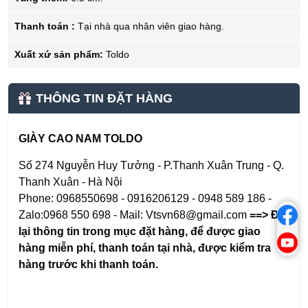
Thanh toán :
Tại nhà qua nhân viên giao hàng.
Xuất xứ sản phẩm:
Toldo
THÔNG TIN ĐẶT HÀNG
GIÀY CAO NAM TOLDO
Số 274 Nguyễn Huy Tưởng - P.Thanh Xuân Trung - Q.
Thanh Xuân - Hà Nội
Phone: 0968550698 - 0916206129 - 0948 589 186 -
Zalo:0968 550 698 - Mail: Vtsvn68@gmail.com
==> Để
lại thông tin trong mục đặt hàng
,
để được giao
hàng miễn phí, thanh toán tại nhà, được kiểm tra
hàng trước khi thanh toán.