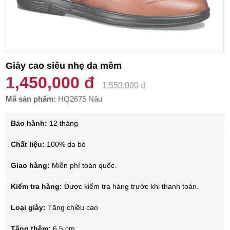
Giày cao siêu nhẹ da mềm
1,450,000 đ
1,550,000 đ
Mã sản phẩm:
HQ2675 Nâu
Bảo hành:
12 tháng
Chất liệu:
100% da bò
Giao hàng:
Miễn phí toàn quốc.
Kiểm tra hàng:
Được kiểm tra hàng trước khi thanh toán.
Loại giày:
Tăng chiều cao
Tăng thêm:
6.5 cm.