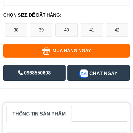
CHỌN SIZE ĐỂ ĐẶT HÀNG:
38
39
40
41
42
MUA HÀNG NGAY
0968550698
CHAT NGAY
THÔNG TIN SẢN PHẨM