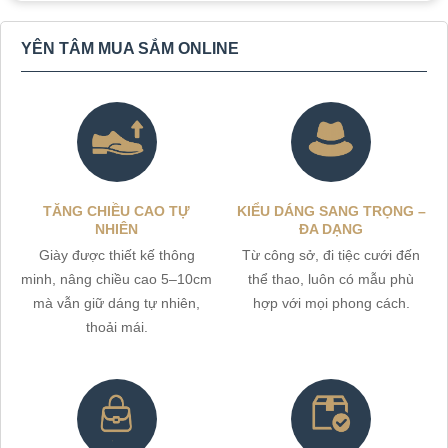
YÊN TÂM MUA SẮM ONLINE
TĂNG CHIỀU CAO TỰ
KIỂU DÁNG SANG TRỌNG –
NHIÊN
ĐA DẠNG
Giày được thiết kế thông
Từ công sở, đi tiệc cưới đến
minh, nâng chiều cao 5–10cm
thể thao, luôn có mẫu phù
mà vẫn giữ dáng tự nhiên,
hợp với mọi phong cách.
thoải mái.