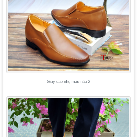
Giày cao nhẹ màu nâu 2