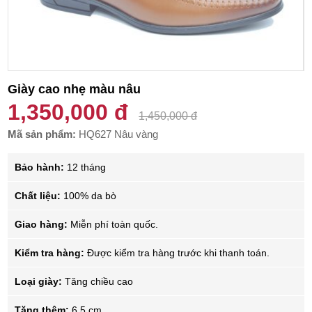
Giày cao nhẹ màu nâu
1,350,000 đ
1,450,000 đ
Mã sản phẩm:
HQ627 Nâu vàng
Bảo hành:
12 tháng
Chất liệu:
100% da bò
Giao hàng:
Miễn phí toàn quốc.
Kiểm tra hàng:
Được kiểm tra hàng trước khi thanh toán.
Loại giày:
Tăng chiều cao
Tăng thêm:
6.5 cm.