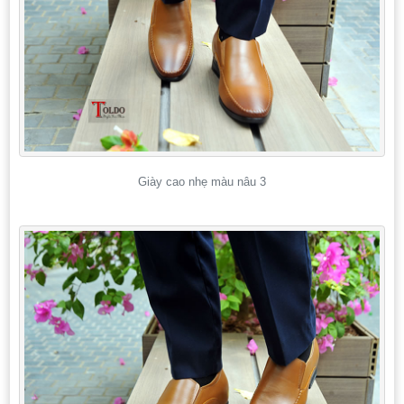
Giày cao nhẹ màu nâu 3