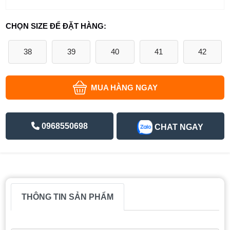
CHỌN SIZE ĐỂ ĐẶT HÀNG:
38
39
40
41
42
MUA HÀNG NGAY
0968550698
CHAT NGAY
THÔNG TIN SẢN PHẨM