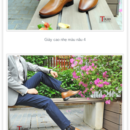
Giày cao nhẹ màu nâu 4