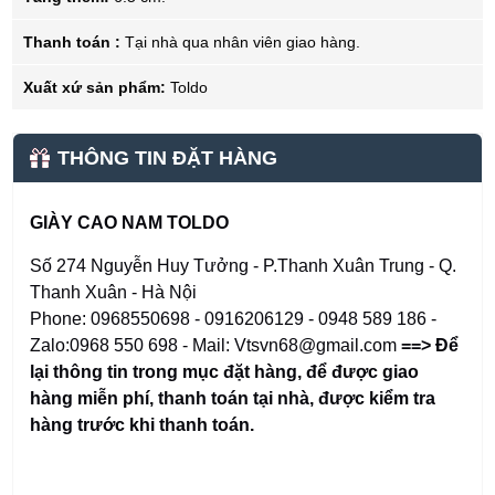
Thanh toán :
Tại nhà qua nhân viên giao hàng.
Xuất xứ sản phẩm:
Toldo
THÔNG TIN ĐẶT HÀNG
GIÀY CAO NAM TOLDO
Số 274 Nguyễn Huy Tưởng - P.Thanh Xuân Trung - Q.
Thanh Xuân - Hà Nội
Phone: 0968550698 - 0916206129 - 0948 589 186 -
Zalo:0968 550 698 - Mail: Vtsvn68@gmail.com
==> Để
lại thông tin trong mục đặt hàng
,
để được giao
hàng miễn phí, thanh toán tại nhà, được kiểm tra
hàng trước khi thanh toán.