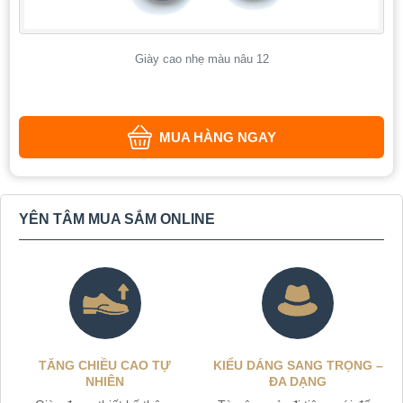
Giày cao nhẹ màu nâu 12
MUA HÀNG NGAY
YÊN TÂM MUA SẮM ONLINE
TĂNG CHIỀU CAO TỰ
KIỂU DÁNG SANG TRỌNG –
NHIÊN
ĐA DẠNG