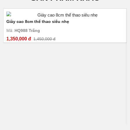
Giày cao 8cm thể thao siêu nhẹ
Mã:
HQ988 Trắng
1,350,000 đ
1,450,000 đ