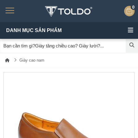
0
DANH MỤC SẢN PHẨM
Giày cao nam