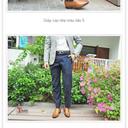
Giày cao nhẹ màu nâu 5