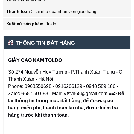
Thanh toán :
Tại nhà qua nhân viên giao hàng.
Xuất xứ sản phẩm:
Toldo
THÔNG TIN ĐẶT HÀNG
GIÀY CAO NAM TOLDO
Số 274 Nguyễn Huy Tưởng - P.Thanh Xuân Trung - Q.
Thanh Xuân - Hà Nội
Phone: 0968550698 - 0916206129 - 0948 589 186 -
Zalo:0968 550 698 - Mail: Vtsvn68@gmail.com
==> Để
lại thông tin trong mục đặt hàng
,
để được giao
hàng miễn phí, thanh toán tại nhà, được kiểm tra
hàng trước khi thanh toán.