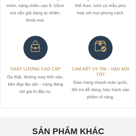
minh, nâng chiều cao 5–10cm
thể thao, luôn có mẫu phù
mà vẫn giữ dáng tự nhiên,
hợp với mọi phong cách.
thoải mái.
CHẤT LƯỢNG CAO CẤP
CAM KẾT UY TÍN – HẬU MÃI
TỐT
Da thật, đường may tinh xảo,
Giao hàng nhanh toàn quốc,
bền đẹp lâu dài – xứng đáng
đổi trả dễ dàng, bảo hành sản
với giá trị đầu tư.
phẩm rõ ràng.
SẢN PHẨM KHÁC