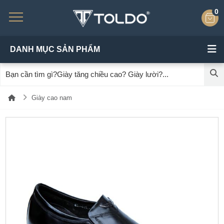
0
DANH MỤC SẢN PHẨM
Giày cao nam