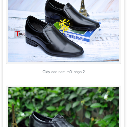
Giày cao nam mũi nhọn 2