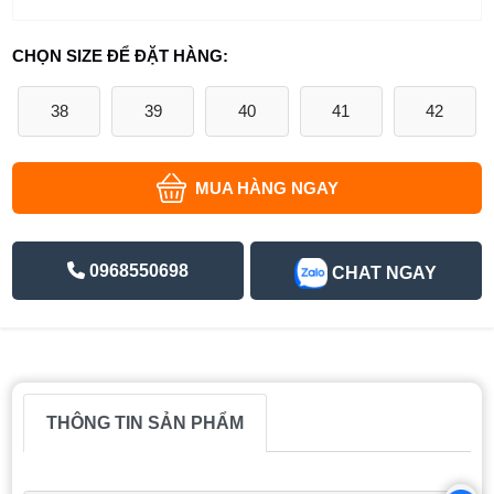
CHỌN SIZE ĐỂ ĐẶT HÀNG:
38
39
40
41
42
MUA HÀNG NGAY
0968550698
CHAT NGAY
THÔNG TIN SẢN PHẨM