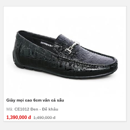
Giày mọi cao 6cm vân cá sấu
Mã:
CE1012 Đen - Đế khâu
1,390,000 đ
1,490,000 đ