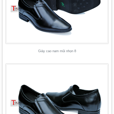
Giày cao nam mũi nhọn 8