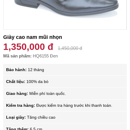
Giày cao nam mũi nhọn
1,350,000 đ
1,450,000 đ
Mã sản phẩm:
HQ6155 Đen
Bảo hành:
12 tháng
Chất liệu:
100% da bò
Giao hàng:
Miễn phí toàn quốc.
Kiểm tra hàng:
Được kiểm tra hàng trước khi thanh toán.
Loại giày:
Tăng chiều cao
Tăng thêm:
6.5 cm.