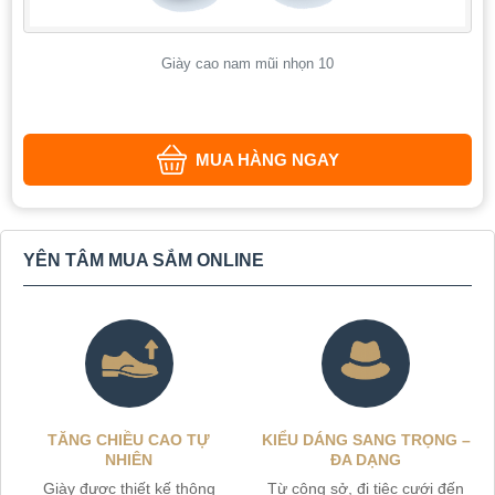
Giày cao nam mũi nhọn 10
MUA HÀNG NGAY
YÊN TÂM MUA SẮM ONLINE
TĂNG CHIỀU CAO TỰ
KIỂU DÁNG SANG TRỌNG –
NHIÊN
ĐA DẠNG
Giày được thiết kế thông
Từ công sở, đi tiệc cưới đến