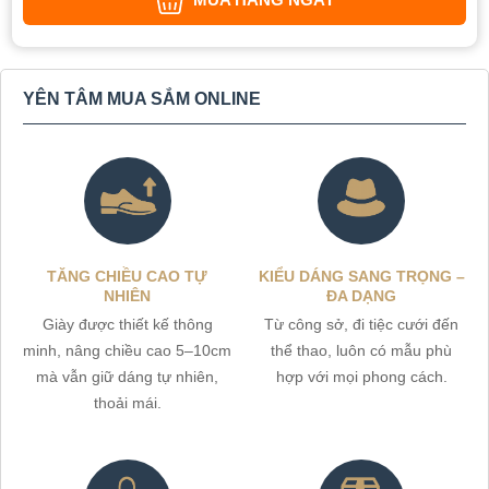
YÊN TÂM MUA SẮM ONLINE
TĂNG CHIỀU CAO TỰ
KIỂU DÁNG SANG TRỌNG –
NHIÊN
ĐA DẠNG
Giày được thiết kế thông
Từ công sở, đi tiệc cưới đến
minh, nâng chiều cao 5–10cm
thể thao, luôn có mẫu phù
mà vẫn giữ dáng tự nhiên,
hợp với mọi phong cách.
thoải mái.