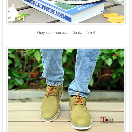
Giày cao màu xanh rêu da mềm 4