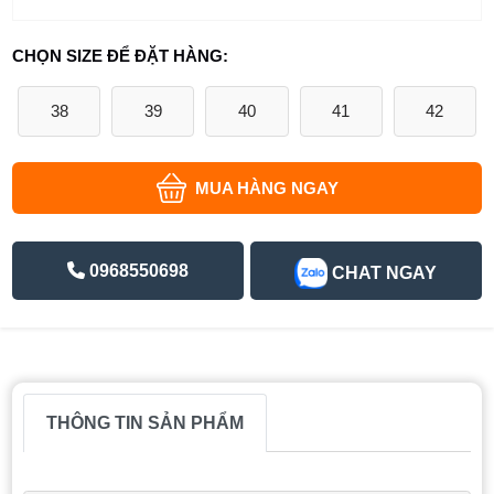
CHỌN SIZE ĐỂ ĐẶT HÀNG:
38
39
40
41
42
MUA HÀNG NGAY
0968550698
CHAT NGAY
THÔNG TIN SẢN PHẨM