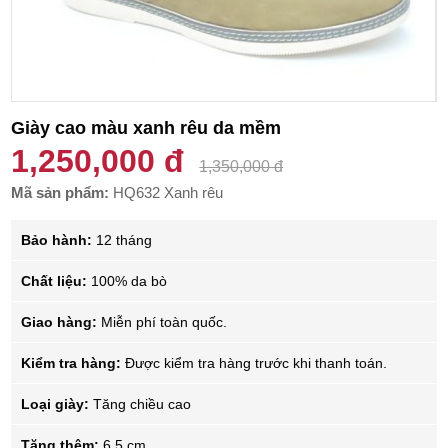
Giày cao màu xanh rêu da mềm
1,250,000 đ
1,350,000 đ
Mã sản phẩm:
HQ632 Xanh rêu
Bảo hành:
12 tháng
Chất liệu:
100% da bò
Giao hàng:
Miễn phí toàn quốc.
Kiểm tra hàng:
Được kiểm tra hàng trước khi thanh toán.
Loại giày:
Tăng chiều cao
Tăng thêm:
6.5 cm.