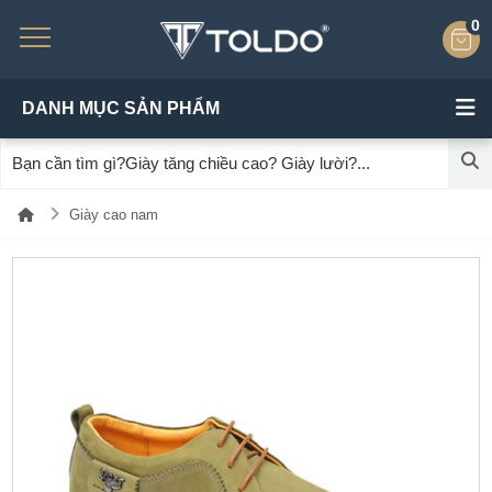
0
DANH MỤC SẢN PHẨM
Giày cao nam