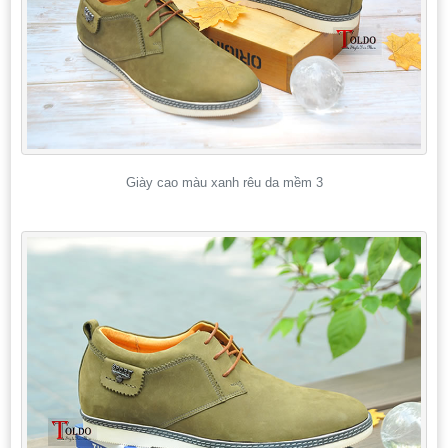
Giày cao màu xanh rêu da mềm 3