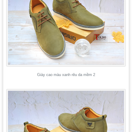
Giày cao màu xanh rêu da mềm 2