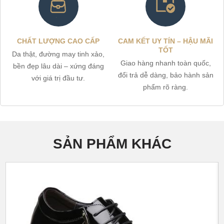
CHẤT LƯỢNG CAO CẤP
CAM KẾT UY TÍN – HẬU MÃI
TỐT
Da thật, đường may tinh xảo,
Giao hàng nhanh toàn quốc,
bền đẹp lâu dài – xứng đáng
đổi trả dễ dàng, bảo hành sản
với giá trị đầu tư.
phẩm rõ ràng.
SẢN PHẨM KHÁC