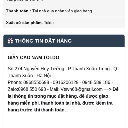
Thanh toán :
Tại nhà qua nhân viên giao hàng.
Xuất xứ sản phẩm:
Toldo
THÔNG TIN ĐẶT HÀNG
GIÀY CAO NAM TOLDO
Số 274 Nguyễn Huy Tưởng - P.Thanh Xuân Trung - Q.
Thanh Xuân - Hà Nội
Phone: 0968550698 - 0916206129 - 0948 589 186 -
Zalo:0968 550 698 - Mail: Vtsvn68@gmail.com
==> Để
lại thông tin trong mục đặt hàng
,
để được giao
hàng miễn phí, thanh toán tại nhà, được kiểm tra
hàng trước khi thanh toán.