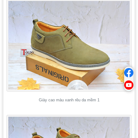
Giày cao màu xanh rêu da mềm 1