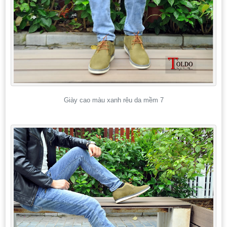
Giày cao màu xanh rêu da mềm 7