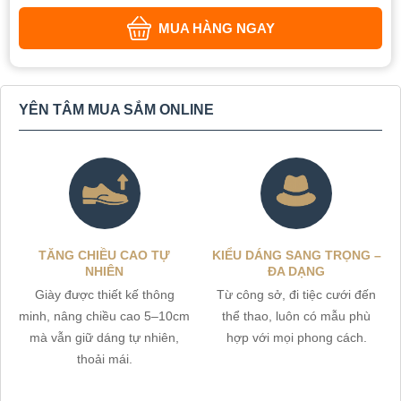
MUA HÀNG NGAY
YÊN TÂM MUA SẮM ONLINE
TĂNG CHIỀU CAO TỰ
KIỂU DÁNG SANG TRỌNG –
NHIÊN
ĐA DẠNG
Giày được thiết kế thông
Từ công sở, đi tiệc cưới đến
minh, nâng chiều cao 5–10cm
thể thao, luôn có mẫu phù
mà vẫn giữ dáng tự nhiên,
hợp với mọi phong cách.
thoải mái.