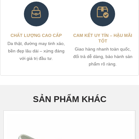
CHẤT LƯỢNG CAO CẤP
CAM KẾT UY TÍN – HẬU MÃI
TỐT
Da thật, đường may tinh xảo,
Giao hàng nhanh toàn quốc,
bền đẹp lâu dài – xứng đáng
đổi trả dễ dàng, bảo hành sản
với giá trị đầu tư.
phẩm rõ ràng.
SẢN PHẨM KHÁC