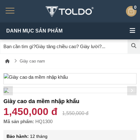
0
DANH MỤC SẢN PHẨM
Giày cao nam
Giày cao da mềm nhập khẩu
1,450,000 đ
1,550,000 đ
Mã sản phẩm:
HQ1300
Bảo hành:
12 tháng