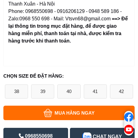
Thanh Xuân - Hà Nội
Phone: 0968550698 - 0916206129 - 0948 589 186 -
Zalo:0968 550 698 - Mail: Vtsvn68@gmail.com
==> Để
lại thông tin trong mục đặt hàng
,
để được giao
hàng miễn phí, thanh toán tại nhà, được kiểm tra
hàng trước khi thanh toán.
CHỌN SIZE ĐỂ ĐẶT HÀNG:
38
39
40
41
42
MUA HÀNG NGAY
0968550698
CHAT NGAY