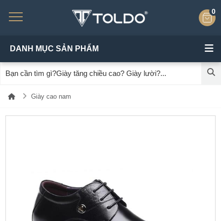
0
DANH MỤC SẢN PHẨM
Giày cao nam