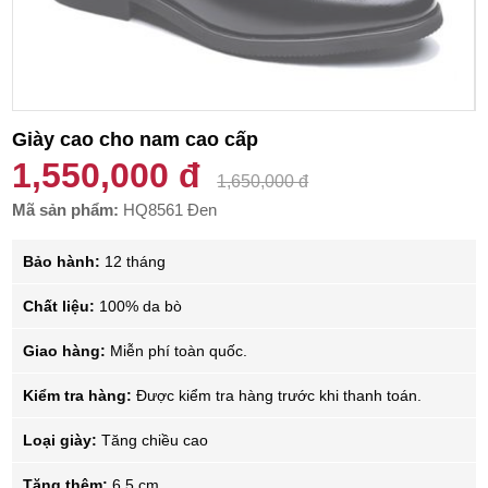
Giày cao cho nam cao cấp
1,550,000 đ
1,650,000 đ
Mã sản phẩm:
HQ8561 Đen
Bảo hành:
12 tháng
Chất liệu:
100% da bò
Giao hàng:
Miễn phí toàn quốc.
Kiểm tra hàng:
Được kiểm tra hàng trước khi thanh toán.
Loại giày:
Tăng chiều cao
Tăng thêm:
6.5 cm.