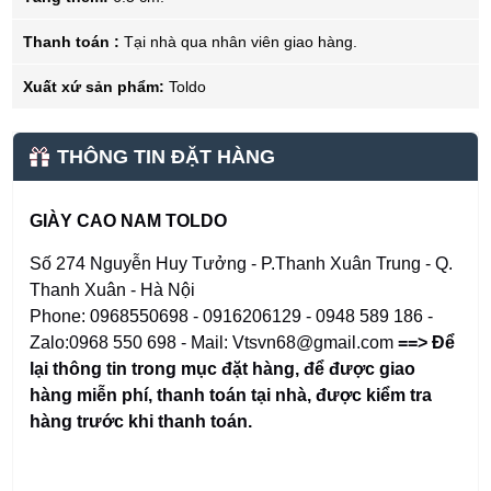
Thanh toán :
Tại nhà qua nhân viên giao hàng.
Xuất xứ sản phẩm:
Toldo
THÔNG TIN ĐẶT HÀNG
GIÀY CAO NAM TOLDO
Số 274 Nguyễn Huy Tưởng - P.Thanh Xuân Trung - Q.
Thanh Xuân - Hà Nội
Phone: 0968550698 - 0916206129 - 0948 589 186 -
Zalo:0968 550 698 - Mail: Vtsvn68@gmail.com
==> Để
lại thông tin trong mục đặt hàng
,
để được giao
hàng miễn phí, thanh toán tại nhà, được kiểm tra
hàng trước khi thanh toán.