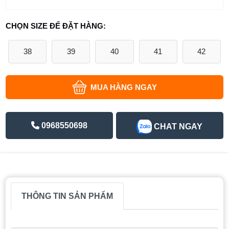
CHỌN SIZE ĐỂ ĐẶT HÀNG:
38
39
40
41
42
MUA HÀNG NGAY
0968550698
CHAT NGAY
THÔNG TIN SẢN PHẨM