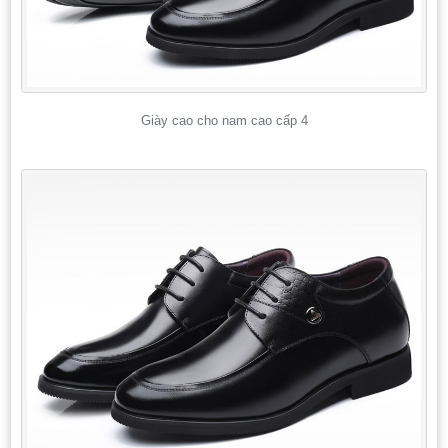
Giày cao cho nam cao cấp 4