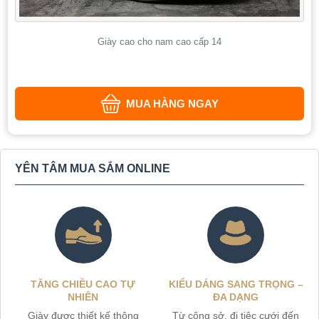
Giày cao cho nam cao cấp 14
MUA HÀNG NGAY
YÊN TÂM MUA SẮM ONLINE
TĂNG CHIỀU CAO TỰ
KIỂU DÁNG SANG TRỌNG –
NHIÊN
ĐA DẠNG
Giày được thiết kế thông
Từ công sở, đi tiệc cưới đến