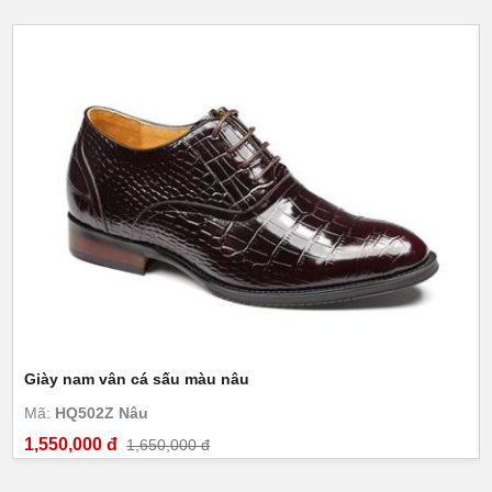
Giày nam vân cá sấu màu nâu
Mã:
HQ502Z Nâu
1,550,000 đ
1,650,000 đ