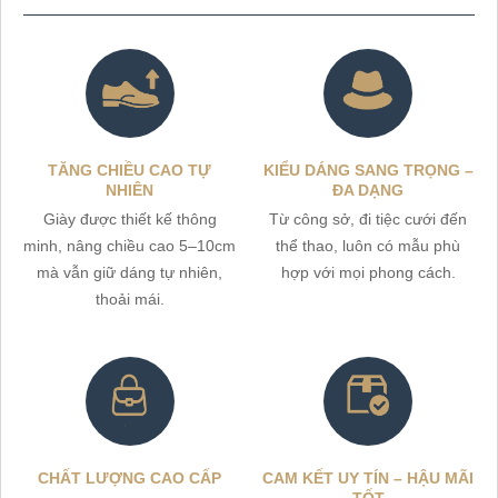
TĂNG CHIỀU CAO TỰ
KIỂU DÁNG SANG TRỌNG –
NHIÊN
ĐA DẠNG
Giày được thiết kế thông
Từ công sở, đi tiệc cưới đến
minh, nâng chiều cao 5–10cm
thể thao, luôn có mẫu phù
mà vẫn giữ dáng tự nhiên,
hợp với mọi phong cách.
thoải mái.
CHẤT LƯỢNG CAO CẤP
CAM KẾT UY TÍN – HẬU MÃI
TỐT