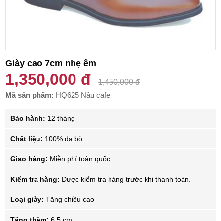
Giày cao 7cm nhẹ êm
1,350,000 đ
1,450,000 đ
Mã sản phẩm:
HQ625 Nâu cafe
Bảo hành:
12 tháng
Chất liệu:
100% da bò
Giao hàng:
Miễn phí toàn quốc.
Kiểm tra hàng:
Được kiểm tra hàng trước khi thanh toán.
Loại giày:
Tăng chiều cao
Tăng thêm:
6.5 cm.