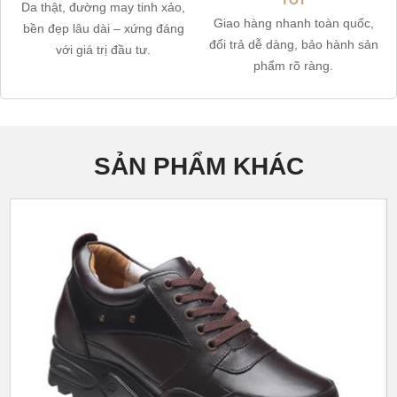
Da thật, đường may tinh xảo,
Giao hàng nhanh toàn quốc,
bền đẹp lâu dài – xứng đáng
đổi trả dễ dàng, bảo hành sản
với giá trị đầu tư.
phẩm rõ ràng.
SẢN PHẨM KHÁC