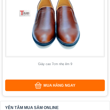
Giày cao 7cm nhẹ êm 9
MUA HÀNG NGAY
YÊN TÂM MUA SẮM ONLINE