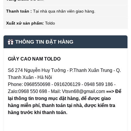
Thanh toán :
Tại nhà qua nhân viên giao hàng.
Xuất xứ sản phẩm:
Toldo
THÔNG TIN ĐẶT HÀNG
GIÀY CAO NAM TOLDO
Số 274 Nguyễn Huy Tưởng - P.Thanh Xuân Trung - Q.
Thanh Xuân - Hà Nội
Phone: 0968550698 - 0916206129 - 0948 589 186 -
Zalo:0968 550 698 - Mail: Vtsvn68@gmail.com
==> Để
lại thông tin trong mục đặt hàng
,
để được giao
hàng miễn phí, thanh toán tại nhà, được kiểm tra
hàng trước khi thanh toán.