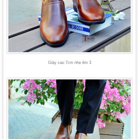
Giày cao 7cm nhẹ êm 3