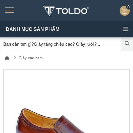
0
DANH MỤC SẢN PHẨM
Giày cao nam