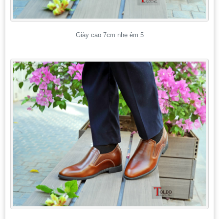
Giày cao 7cm nhẹ êm 5