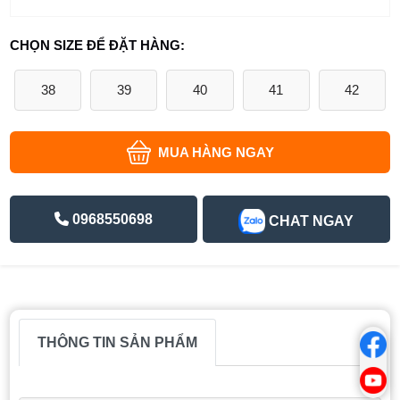
CHỌN SIZE ĐỂ ĐẶT HÀNG:
38
39
40
41
42
MUA HÀNG NGAY
0968550698
CHAT NGAY
THÔNG TIN SẢN PHẨM