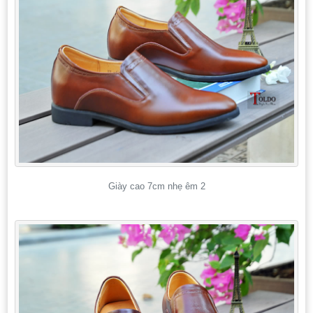
Giày cao 7cm nhẹ êm 2