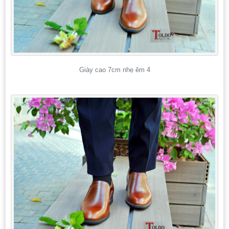
Giày cao 7cm nhẹ êm 4