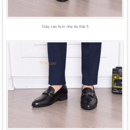
Giày cao 6cm nhẹ da thật 5