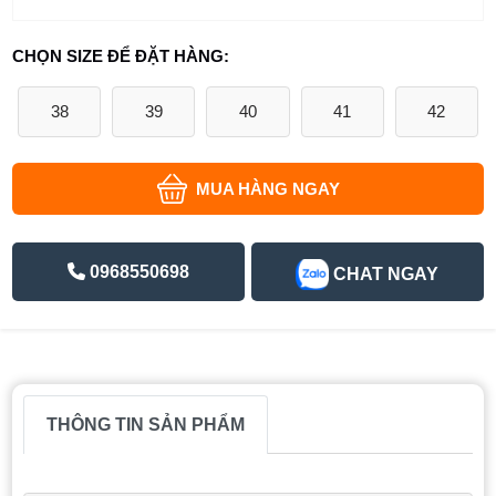
CHỌN SIZE ĐỂ ĐẶT HÀNG:
38
39
40
41
42
MUA HÀNG NGAY
0968550698
CHAT NGAY
THÔNG TIN SẢN PHẨM