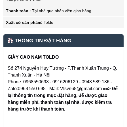
Thanh toán :
Tại nhà qua nhân viên giao hàng.
Xuất xứ sản phẩm:
Toldo
THÔNG TIN ĐẶT HÀNG
GIÀY CAO NAM TOLDO
Số 274 Nguyễn Huy Tưởng - P.Thanh Xuân Trung - Q.
Thanh Xuân - Hà Nội
Phone: 0968550698 - 0916206129 - 0948 589 186 -
Zalo:0968 550 698 - Mail: Vtsvn68@gmail.com
==> Để
lại thông tin trong mục đặt hàng
,
để được giao
hàng miễn phí, thanh toán tại nhà, được kiểm tra
hàng trước khi thanh toán.