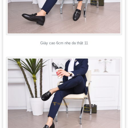
Giày cao 6cm nhẹ da thật 11