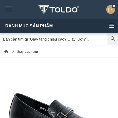
0
DANH MỤC SẢN PHẨM
Giày cao nam