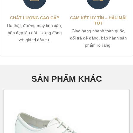
CHẤT LƯỢNG CAO CẤP
CAM KẾT UY TÍN – HẬU MÃI
TỐT
Da thật, đường may tinh xảo,
Giao hàng nhanh toàn quốc,
bền đẹp lâu dài – xứng đáng
đổi trả dễ dàng, bảo hành sản
với giá trị đầu tư.
phẩm rõ ràng.
SẢN PHẨM KHÁC