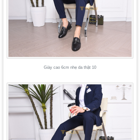
Giày cao 6cm nhẹ da thật 10