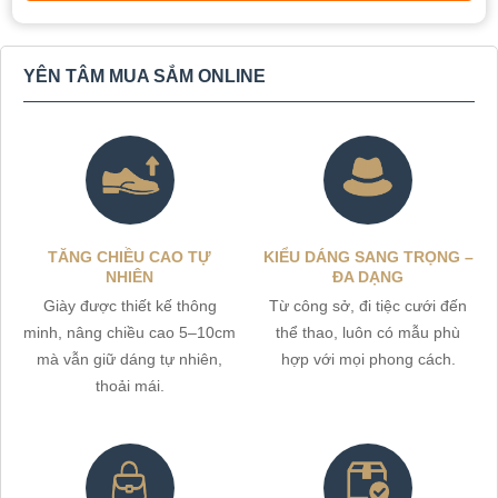
YÊN TÂM MUA SẮM ONLINE
TĂNG CHIỀU CAO TỰ
KIỂU DÁNG SANG TRỌNG –
NHIÊN
ĐA DẠNG
Giày được thiết kế thông
Từ công sở, đi tiệc cưới đến
minh, nâng chiều cao 5–10cm
thể thao, luôn có mẫu phù
mà vẫn giữ dáng tự nhiên,
hợp với mọi phong cách.
thoải mái.