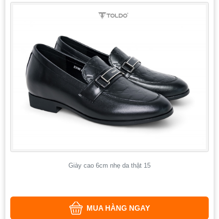
Giày cao 6cm nhẹ da thật 15
MUA HÀNG NGAY