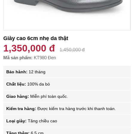
Giày cao 6cm nhẹ da thật
1,350,000 đ
1,450,000 đ
Mã sản phẩm:
KT980 Đen
Bảo hành:
12 tháng
Chất liệu:
100% da bò
Giao hàng:
Miễn phí toàn quốc.
Kiểm tra hàng:
Được kiểm tra hàng trước khi thanh toán.
Loại giày:
Tăng chiều cao
Tăng thêm:
6.5 cm.