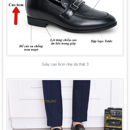
Giày cao 6cm nhẹ da thật 3